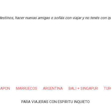
 destinos, hacer nuevas amigas o soñás con viajar y no tenés con qu
JAPON
MARRUECOS
ARGENTINA
BALI + SINGAPUR
TUR
PARA VIAJERAS CON ESPIRITU INQUIETO