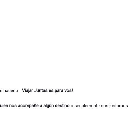
ién hacerlo…
Viajar Juntas es para vos!
quien nos acompañe a algún destino
o simplemente nos juntamos