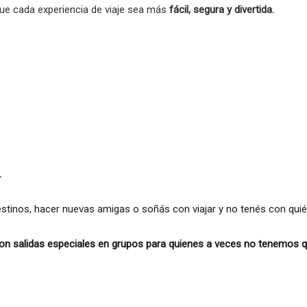
 cada experiencia de viaje sea más
fácil, segura y divertida.
G
.
 destinos, hacer nuevas amigas o soñás con viajar y no tenés con qu
on salidas especiales en grupos para quienes a veces no tenemos 