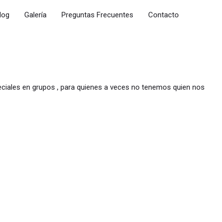
log
Galería
Preguntas Frecuentes
Contacto
eciales en grupos , para quienes a veces no tenemos quien nos