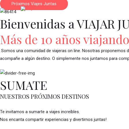
Ir
Próximos Viajes Juntas
al
Bienvenidas a VIAJAR 
contenido
Más de 10 años viajando
Somos una comunidad de viajeras on line. Nosotras proponemos des
acompañe a algún destino. O simplemente nos juntamos para comparti
SUMATE
NUESTROS PRÓXIMOS DESTINOS
Te invitamos a sumarte a viajes increíbles.
Nos encanta compartir experiencias y divertirnos juntas!