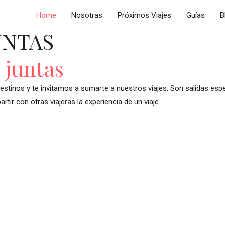
Home
Nosotras
Próximos Viajes
Guías
B
JUNTAS
 juntas
tinos y te invitamos a sumarte a nuestros viajes. Son salidas esp
r con otras viajeras la experiencia de un viaje.