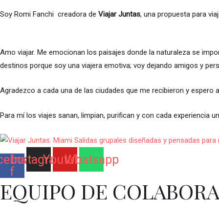
Soy ​Romi Fanchi ​ creadora de
Viajar Juntas
, una propuesta para vi
Amo viajar. Me emocionan los paisajes donde la naturaleza se impo
destinos porque soy una viajera emotiva; voy dejando amigos y pers
Agradezco a cada una de las ciudades que me recibieron y espero a
Para mí los viajes sanan, limpian, purifican y con cada experiencia 
cebook-
Instagram
Youtube
Whatsapp
f
EQUIPO DE COLABOR