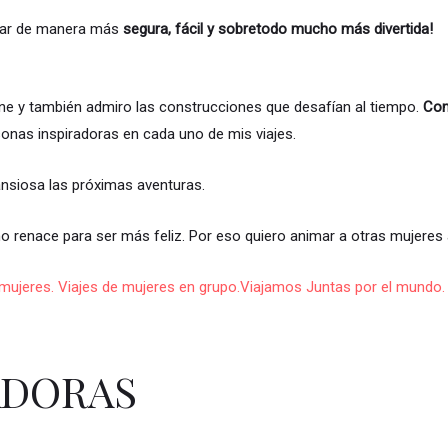
ajar de manera más
segura, fácil y sobretodo mucho más divertida!
ne y también admiro las construcciones que desafían al tiempo.
Con
onas inspiradoras en cada uno de mis viajes.
nsiosa las próximas aventuras.
uno renace para ser más feliz. Por eso quiero animar a otras mujeres 
ADORAS