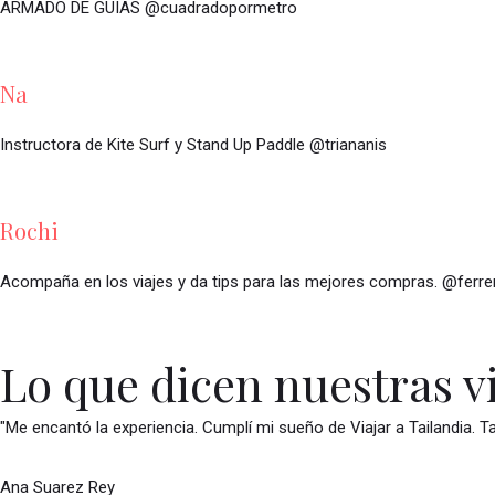
ARMADO DE GUIAS @cuadradopormetro
Na
Instructora de Kite Surf y Stand Up Paddle @triananis
Rochi
Acompaña en los viajes y da tips para las mejores compras. @ferre
Lo que dicen nuestras v
"Me encantó la experiencia. Cumplí mi sueño de Viajar a Tailandia. T
Ana Suarez Rey