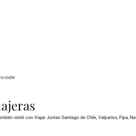
ro.rochi
iajeras
ambién visité con Viajar Juntas Santiago de Chile, Valparíso, Pipa, N