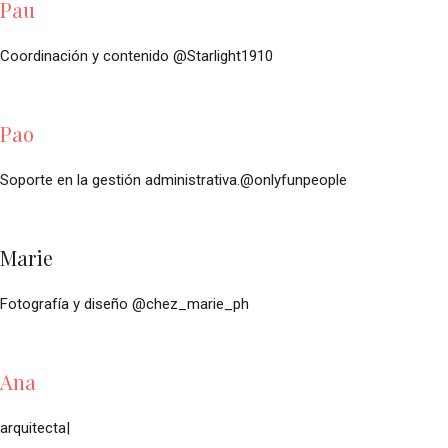
Pau
Coordinación y contenido @Starlight1910
Pao
Soporte en la gestión administrativa.@onlyfunpeople
Marie
Fotografía y diseño @chez_marie_ph
Ana
arquitecta|