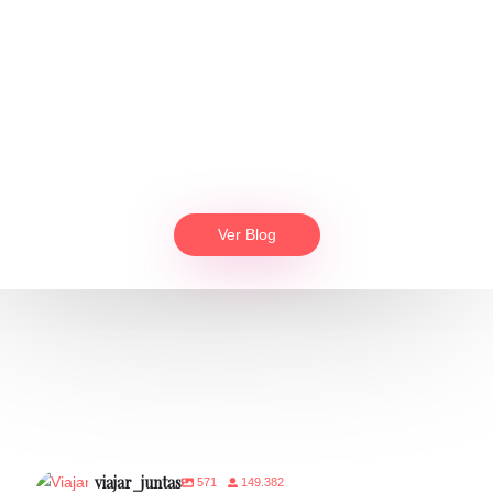
Ver Blog
viajar_juntas
571
149.382