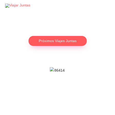
Ir
al
contenido
Próximos Viajes Juntas