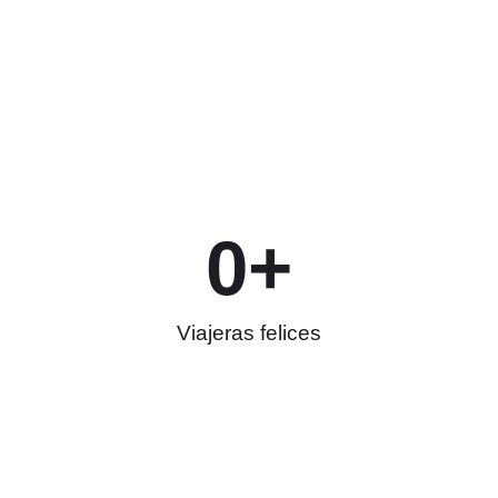
0
+
Viajeras felices