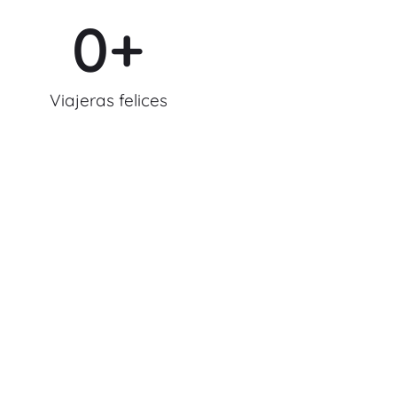
0
+
Viajeras felices