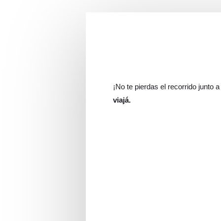
¡No te pierdas el recorrido junto 
viajá.