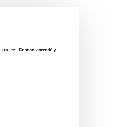
a nosotras!
Conocé, aprendé y