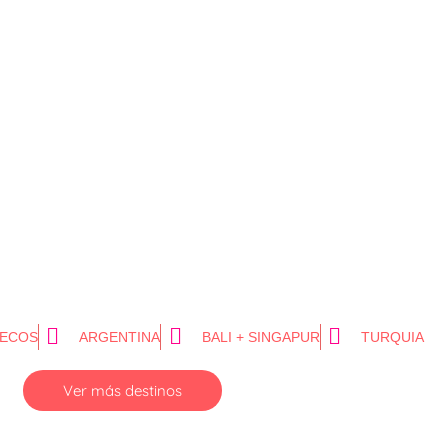
ECOS
ARGENTINA
BALI + SINGAPUR
TURQUIA
Ver más destinos