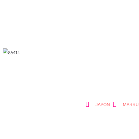
JAPON
MARRU