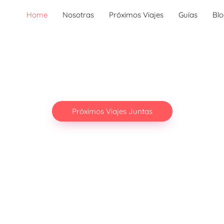
Home
Nosotras
Próximos Viajes
Guías
Bl
Próximos Viajes Juntas