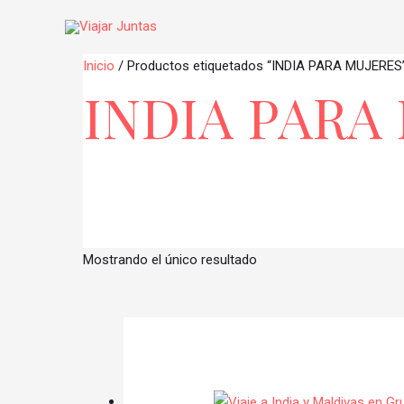
Ir
al
contenido
Inicio
/ Productos etiquetados “INDIA PARA MUJERES
INDIA PARA
Mostrando el único resultado
Categorías del producto