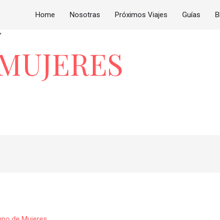
Home
Nosotras
Próximos Viajes
Guías
B
”
 MUJERES