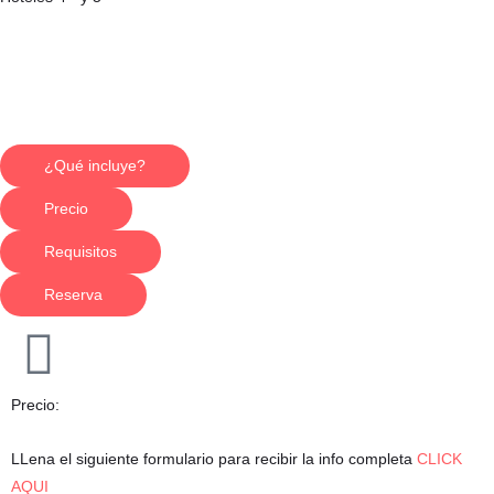
¿Qué incluye?
Precio
Requisitos
Reserva
Precio:
LLena el siguiente formulario para recibir la info completa
CLICK
AQUI