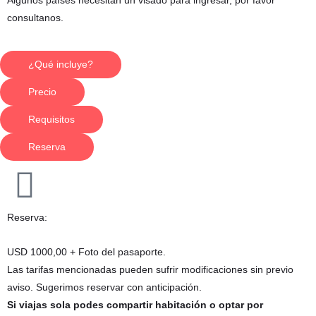
Algunos países necesitan un visado para ingresar, por favor
consultanos.
¿Qué incluye?
Precio
Requisitos
Reserva
Reserva:
USD 1000,00 + Foto del pasaporte.
Las tarifas mencionadas pueden sufrir modificaciones sin previo
aviso. Sugerimos reservar con anticipación.
Si viajas sola podes compartir habitación o optar por