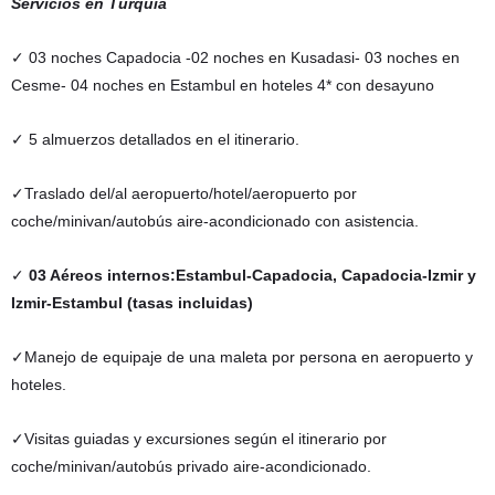
Servicios en Turquía
✓ 03 noches Capadocia -02 noches en Kusadasi- 03 noches en
Cesme- 04 noches en Estambul
en hoteles 4* con desayuno
✓ 5 almuerzos detallados en el itinerario.
✓Traslado del/al aeropuerto/hotel/aeropuerto por
coche/minivan/autobús aire-acondicionado con asistencia.
✓
03 Aéreos internos
:Estambul-Capadocia, Capadocia-Izmir y
Izmir-Estambul
(tasas incluidas)
✓Manejo de equipaje de una maleta por persona en aeropuerto y
hoteles.
✓Visitas guiadas y excursiones según el itinerario por
coche/minivan/autobús privado aire-acondicionado.