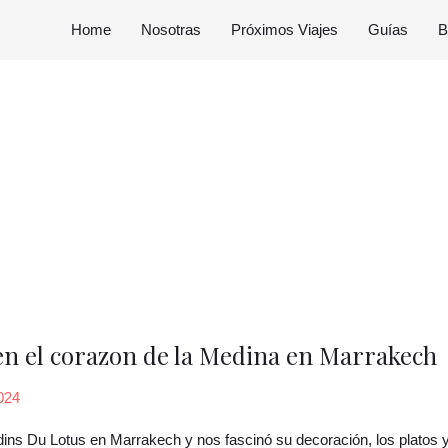
Home
Nosotras
Próximos Viajes
Guías
B
en el corazon de la Medina en Marrakech
2024
ins Du Lotus en Marrakech y nos fascinó su decoración, los platos y