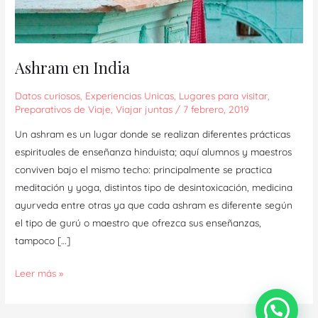
Ashram en India
Datos curiosos
,
Experiencias Unicas
,
Lugares para visitar
,
Preparativos de Viaje
,
Viajar juntas
/
7 febrero, 2019
Un ashram es un lugar donde se realizan diferentes prácticas
espirituales de enseñanza hinduista; aquí alumnos y maestros
conviven bajo el mismo techo: principalmente se practica
meditación y yoga, distintos tipo de desintoxicación, medicina
ayurveda entre otras ya que cada ashram es diferente según
el tipo de gurú o maestro que ofrezca sus enseñanzas,
tampoco […]
Leer más »