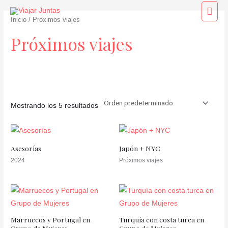
Ir
Men
al
Inicio
/ Próximos viajes
princ
contenido
Próximos viajes
Mostrando los 5 resultados
Categorías del producto
Asesorías
Japón + NYC
2024
Próximos viajes
Marruecos y Portugal en
Turquía con costa turca en