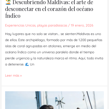
Descubriendo Maldivas: el arte de
desconectar en el corazón del océano
Índico
Experiencias Unicas
,
playas paradisiacas
/
19 enero, 2026
Hay lugares que no solo se visitan… se sienten.Maldivas es uno
de ellos. Este archipiélago, formado por más de 1.200 pequeñas
islas de coral agrupadas en atolones, emerge en medio del
océano Índico como un universo paralelo donde el tiempo
pierde urgencia y la naturaleza marca el ritmo. Aquí, todo invita
a detenerse.
Un
Leer más »
Navegando
entre
sueños: