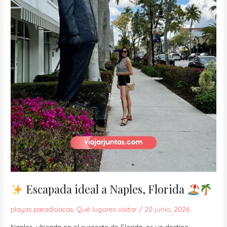
Escapada ideal a Naples, Florida
playas paradisiacas
,
Qué lugares visitar
/
20 junio, 2026
Naples, ubicada en el suroeste de Florida, es un destino