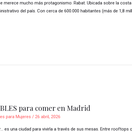
que merece mucho más protagonismo: Rabat. Ubicada sobre la costa de
inistrativo del país. Con cerca de 600.000 habitantes (más de 1,8 mi
BLES para comer en Madrid
jes para Mujeres
/
26 abril, 2026
… es una ciudad para vivirla a través de sus mesas. Entre rooftops co