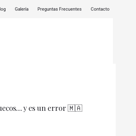
log
Galería
Preguntas Frecuentes
Contacto
uecos… y es un error 🇲🇦