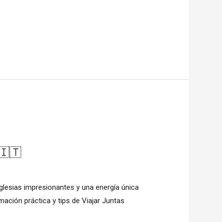
🇮🇹
iglesias impresionantes y una energía única
mación práctica y tips de Viajar Juntas