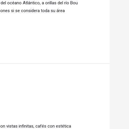
l océano Atlántico, a orillas del río Bou
llones si se considera toda su área
n vistas infinitas, cafés con estética