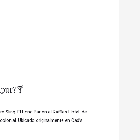
apur?🍸
e Sling. El Long Bar en el Raffles Hotel de
 colonial. Ubicado originalmente en Cad’s