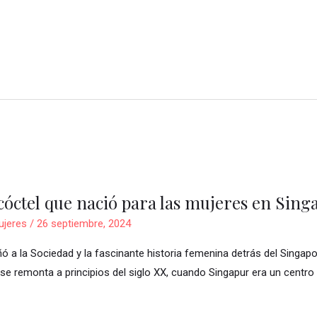
 cóctel que nació para las mujeres en Sing
ujeres
/
26 septiembre, 2024
ó a la Sociedad y la fascinante historia femenina detrás del Singapor
 se remonta a principios del siglo XX, cuando Singapur era un centro