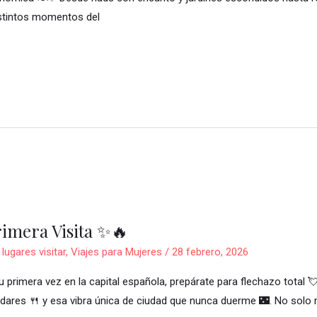
istintos momentos del
imera Visita ✨🔥
lugares visitar
,
Viajes para Mujeres
/
28 febrero, 2026
tu primera vez en la capital española, prepárate para flechazo total 
ladares 🍴 y esa vibra única de ciudad que nunca duerme 🌃. No solo