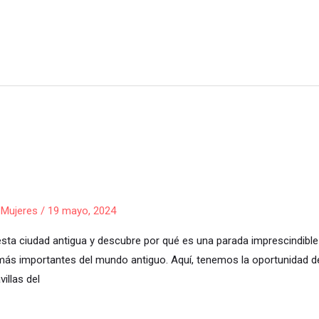
 Mujeres
/
19 mayo, 2024
ta ciudad antigua y descubre por qué es una parada imprescindible en
más importantes del mundo antiguo. Aquí, tenemos la oportunidad d
illas del