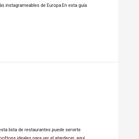
más instagrameables de Europa.En esta guía
ta lista de restaurantes puede servirte
ftops ideales para ver el atardecer, aquí