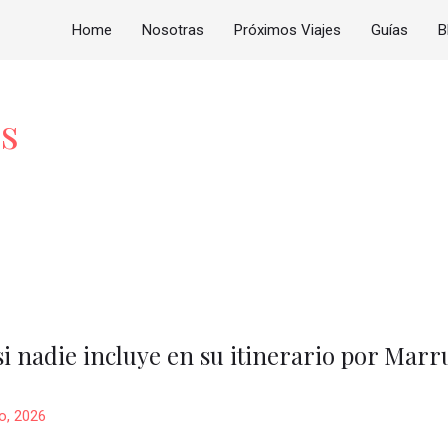
Home
Nosotras
Próximos Viajes
Guías
B
s
i nadie incluye en su itinerario por Marr
io, 2026