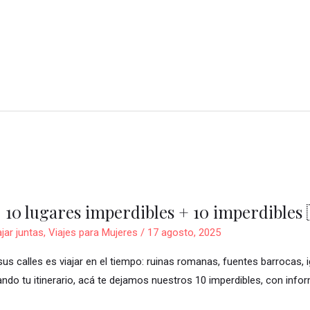
 10 lugares imperdibles + 10 imperdibles 
ajar juntas
,
Viajes para Mujeres
/
17 agosto, 2025
us calles es viajar en el tiempo: ruinas romanas, fuentes barrocas, 
ando tu itinerario, acá te dejamos nuestros 10 imperdibles, con infor