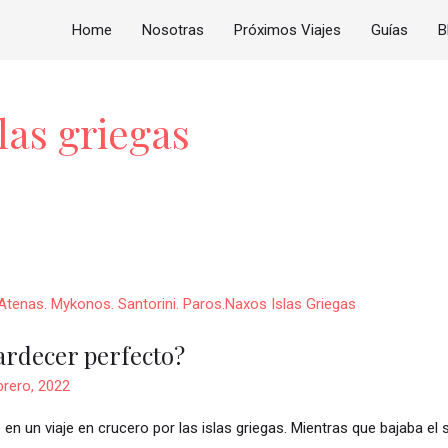
Home
Nosotras
Próximos Viajes
Guías
B
las griegas
tardecer perfecto?
brero, 2022
 en un viaje en crucero por las islas griegas. Mientras que bajaba e