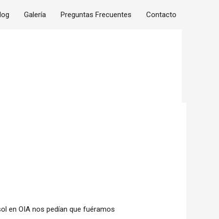
log
Galería
Preguntas Frecuentes
Contacto
l sol en OIA nos pedían que fuéramos