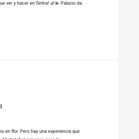
ue ver y hacer en Sintra! 🌿💫 Palacio da
n
 en flor. Pero hay una experiencia que