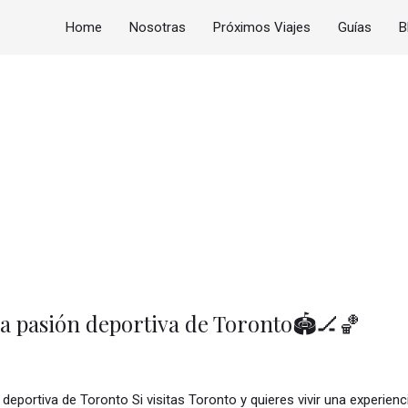
Home
Nosotras
Próximos Viajes
Guías
B
la pasión deportiva de Toronto🏟️🏒🏀
n deportiva de Toronto Si visitas Toronto y quieres vivir una experie