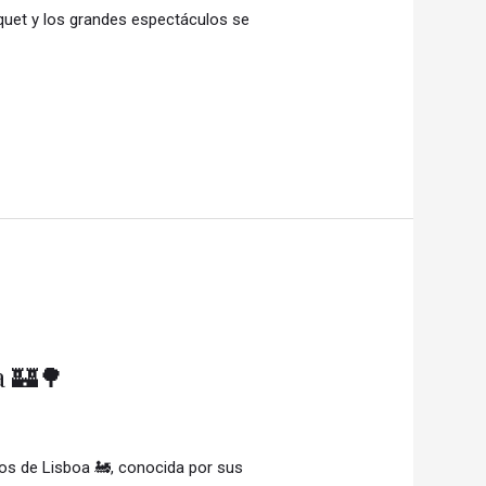
squet y los grandes espectáculos se
a 🏰🌳
os de Lisboa 🚂, conocida por sus