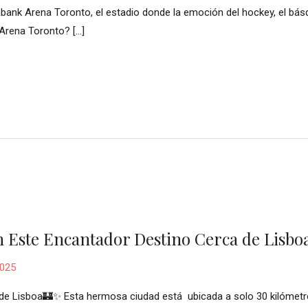
tiabank Arena Toronto, el estadio donde la emoción del hockey, el bá
 Arena Toronto? […]
n Este Encantador Destino Cerca de Lisbo
2025
 de Lisboa🏰✨ Esta hermosa ciudad está ubicada a solo 30 kilómetr