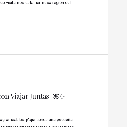
que visitamos esta hermosa región del
con Viajar Juntas! 🌺✨
tagrameables. ¡Aquí tienes una pequeña