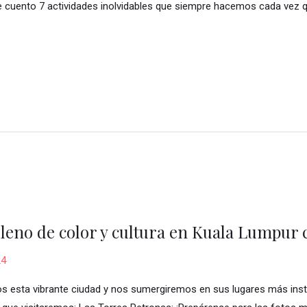
e cuento 7 actividades inolvidables que siempre hacemos cada vez 
lleno de color y cultura en Kuala Lumpur 
24
os esta vibrante ciudad y nos sumergiremos en sus lugares más ins