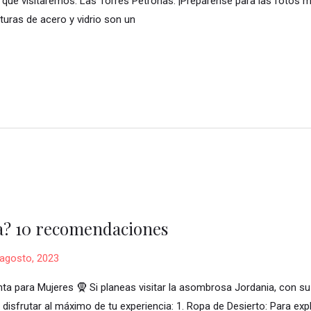
que visitaremos: Las Torres Petronas: ¡Prepárense para las fotos m
uras de acero y vidrio son un
a? 10 recomendaciones
agosto, 2023
a para Mujeres 🧕 Si planeas visitar la asombrosa Jordania, con su 
disfrutar al máximo de tu experiencia: 1. Ropa de Desierto: Para expl