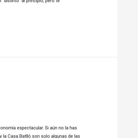
distinto” al principio, pero te
ronomía espectacular. Si aún no la has
y la Casa Batlló son solo algunas de las