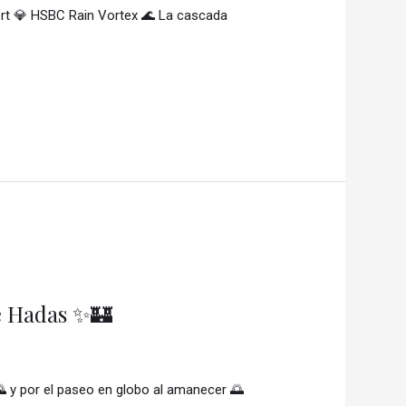
ort 💎 HSBC Rain Vortex 🌊 La cascada
de Hadas ✨🏰
 y por el paseo en globo al amanecer 🌅