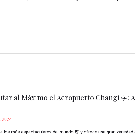
tar al Máximo el Aeropuerto Changi ✈️: A
, 2024
e los más espectaculares del mundo 🌏 y ofrece una gran variedad d