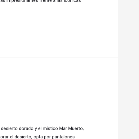
ás impresionantes frente a las icónicas
desierto dorado y el místico Mar Muerto,
orar el desierto, opta por pantalones