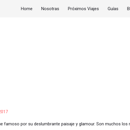
Home
Nosotras
Próximos Viajes
Guías
B
 2017
 fue famoso por su deslumbrante paisaje y glamour. Son muchos los mo