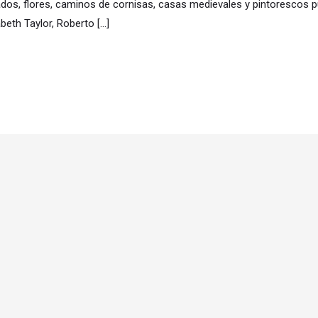
ados, flores, caminos de cornisas, casas medievales y pintorescos 
eth Taylor, Roberto […]