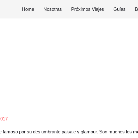
Home
Nosotras
Próximos Viajes
Guías
B
 2017
fue famoso por su deslumbrante paisaje y glamour. Son muchos los mot