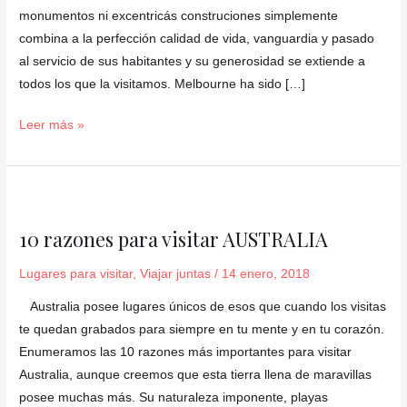
monumentos ni excentricás construciones simplemente
combina a la perfección calidad de vida, vanguardia y pasado
al servicio de sus habitantes y su generosidad se extiende a
todos los que la visitamos. Melbourne ha sido […]
Leer más »
10
razones
10 razones para visitar AUSTRALIA
para
visitar
Lugares para visitar
,
Viajar juntas
/
14 enero, 2018
AUSTRALIA
Australia posee lugares únicos de esos que cuando los visitas
te quedan grabados para siempre en tu mente y en tu corazón.
Enumeramos las 10 razones más importantes para visitar
Australia, aunque creemos que esta tierra llena de maravillas
posee muchas más. Su naturaleza imponente, playas