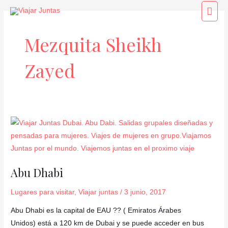
Ir
Men
al
princ
contenido
Mezquita Sheikh
Zayed
Abu
Dhabi
Abu Dhabi
Lugares para visitar
,
Viajar juntas
/
3 junio, 2017
Abu Dhabi es la capital de EAU ?? ( Emiratos Árabes
Unidos) está a 120 km de Dubai y se puede acceder en bus