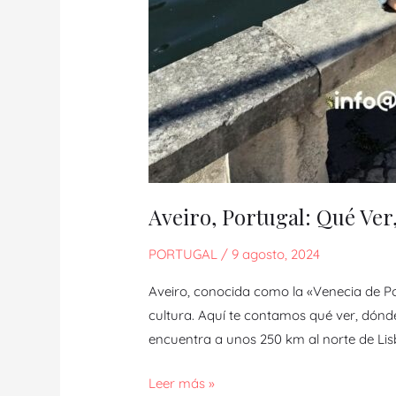
Aveiro, Portugal: Qué V
PORTUGAL
/
9 agosto, 2024
Aveiro, conocida como la «Venecia de Po
cultura. Aquí te contamos qué ver, dón
encuentra a unos 250 km al norte de Li
Leer más »