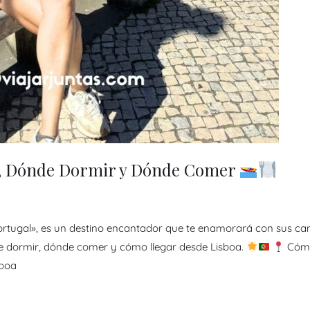
er, Dónde Dormir y Dónde Comer
rtugal», es un destino encantador que te enamorará con sus cana
de dormir, dónde comer y cómo llegar desde Lisboa.
Cómo
sboa