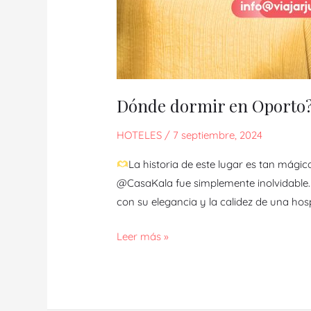
Dónde dormir en Oporto
HOTELES
/
7 septiembre, 2024
La historia de este lugar es tan mági
@CasaKala fue simplemente inolvidable. 
con su elegancia y la calidez de una hos
Leer más »