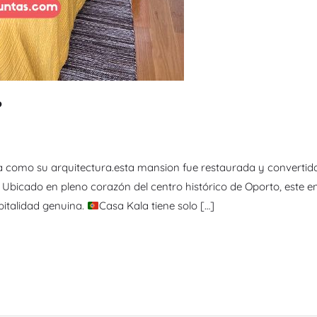
?
ca como su arquitectura.esta mansion fue restaurada y convertid
Ubicado en pleno corazón del centro histórico de Oporto, este e
pitalidad genuina.
Casa Kala tiene solo […]