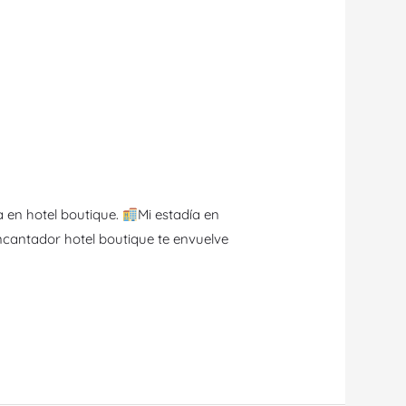
a en hotel boutique.
Mi estadía en
ncantador hotel boutique te envuelve