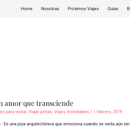
Home
Nosotras
Próximos Viajes
Guías
B
 un amor que transciende
es para visitar
,
Viajar juntas
,
Viajes Inolvidables
/
1 febrero, 2019
 . Es una joya arquitectónica que emociona cuando se visita aún sin 