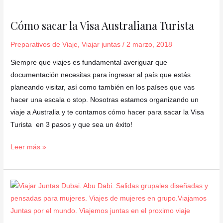
Cómo
sacar
Cómo sacar la Visa Australiana Turista
la
Visa
Preparativos de Viaje
,
Viajar juntas
/
2 marzo, 2018
Australiana
Siempre que viajes es fundamental averiguar que
Turista
documentación necesitas para ingresar al país que estás
planeando visitar, así como también en los países que vas
hacer una escala o stop. Nosotras estamos organizando un
viaje a Australia y te contamos cómo hacer para sacar la Visa
Turista en 3 pasos y que sea un éxito!
Leer más »
DUBAI,
preparativos
de
viaje