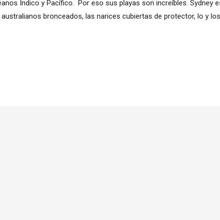
anos Índico y Pacífico. Por eso sus playas son increíbles. Sydney 
ustralianos bronceados, las narices cubiertas de protector, lo y lo