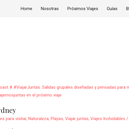
Home
Nosotras
Próximos Viajes
Guías
B
ydney
es para visitar
,
Naturaleza
,
Playas
,
Viajar juntas
,
Viajes Inolvidables