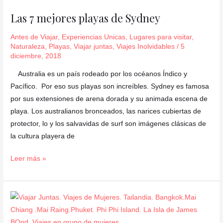
de
Las 7 mejores playas de Sydney
Sydney
Antes de Viajar
,
Experiencias Unicas
,
Lugares para visitar
,
Naturaleza
,
Playas
,
Viajar juntas
,
Viajes Inolvidables
/
5
diciembre, 2018
Australia es un país rodeado por los océanos Índico y
Pacífico. Por eso sus playas son increíbles. Sydney es famosa
por sus extensiones de arena dorada y su animada escena de
playa. Los australianos bronceados, las narices cubiertas de
protector, lo y los salvavidas de surf son imágenes clásicas de
la cultura playera de
Leer más »
Las
5
islas