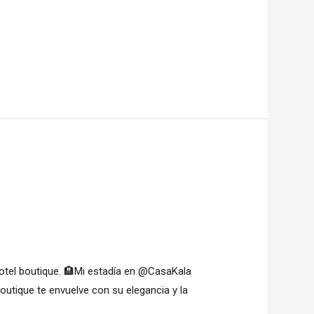
hotel boutique. 🏨Mi estadía en @CasaKala
outique te envuelve con su elegancia y la