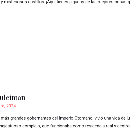
y misteriosos castillos. ¡Aquí tienes algunas de las mejores cosas q
Suleiman
re, 2024
s más grandes gobernantes del Imperio Otomano, vivió una vida de lu
majestuoso complejo, que funcionaba como residencia real y centro a