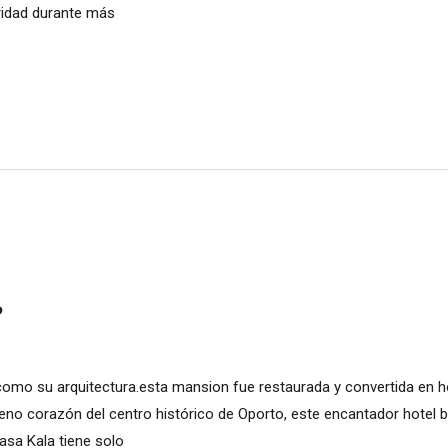
ridad durante más
?
 como su arquitectura.esta mansion fue restaurada y convertida en 
eno corazón del centro histórico de Oporto, este encantador hotel b
asa Kala tiene solo