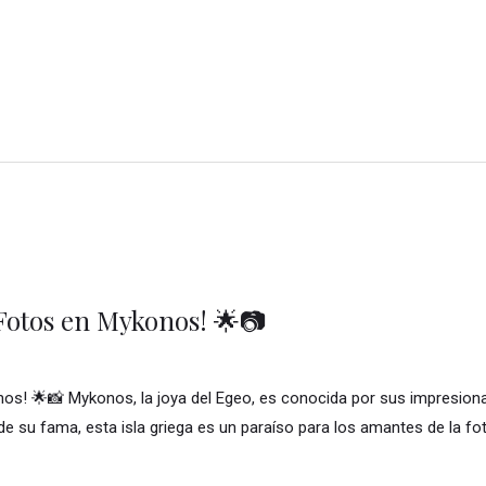
Fotos en Mykonos! 🌟📷
! 🌟📸 Mykonos, la joya del Egeo, es conocida por sus impresionan
 de su fama, esta isla griega es un paraíso para los amantes de la 