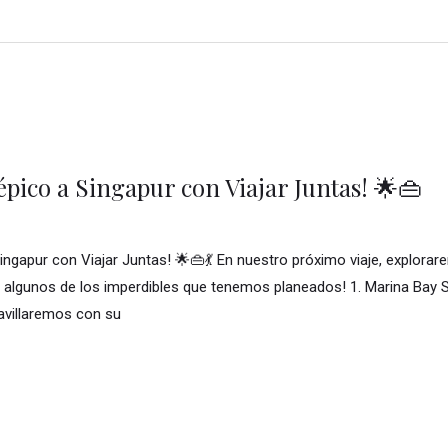
épico a Singapur con Viajar Juntas! 🌟👜
Singapur con Viajar Juntas! 🌟👜💃 En nuestro próximo viaje, explor
o algunos de los imperdibles que tenemos planeados! 1. Marina Bay S
avillaremos con su