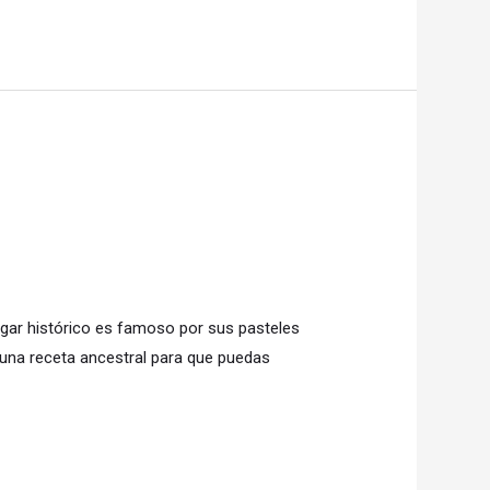
ugar histórico es famoso por sus pasteles
una receta ancestral para que puedas