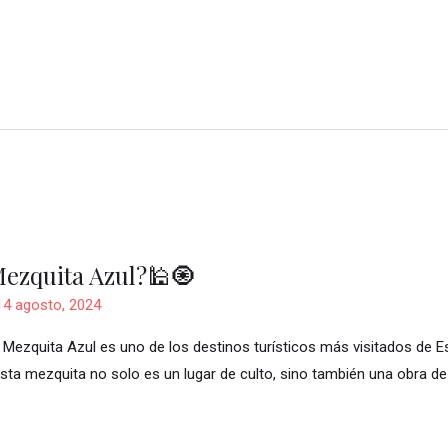
Mezquita Azul?🕌🧿
14 agosto, 2024
a Mezquita Azul es uno de los destinos turísticos más visitados de 
 esta mezquita no solo es un lugar de culto, sino también una obra de