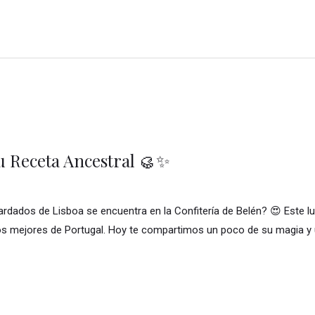
su Receta Ancestral 🥮✨
rdados de Lisboa se encuentra en la Confitería de Belén? 😍 Este l
s mejores de Portugal. Hoy te compartimos un poco de su magia y 