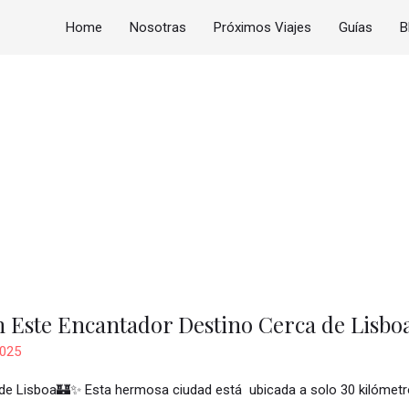
Home
Nosotras
Próximos Viajes
Guías
B
n Este Encantador Destino Cerca de Lisbo
2025
 de Lisboa🏰✨ Esta hermosa ciudad está ubicada a solo 30 kilómetr