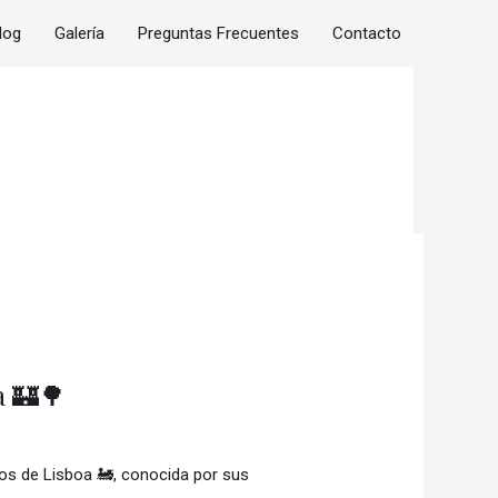
log
Galería
Preguntas Frecuentes
Contacto
a 🏰🌳
os de Lisboa 🚂, conocida por sus