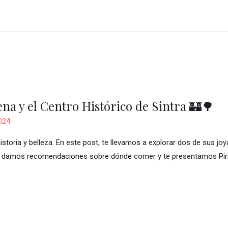
ena y el Centro Histórico de Sintra 🏰🌳
2024
istoria y belleza. En este post, te llevamos a explorar dos de sus j
te damos recomendaciones sobre dónde comer y te presentamos Piriki