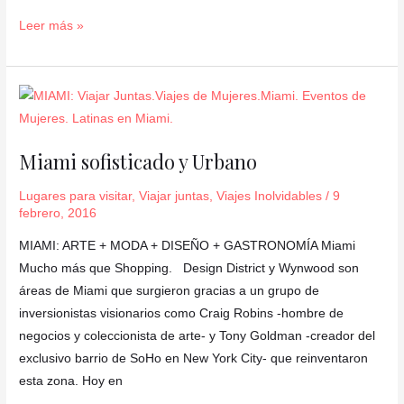
Leer más »
Miami
sofisticado
y
Miami sofisticado y Urbano
Urbano
Lugares para visitar
,
Viajar juntas
,
Viajes Inolvidables
/
9
febrero, 2016
MIAMI: ARTE + MODA + DISEÑO + GASTRONOMÍA Miami
Mucho más que Shopping. Design District y Wynwood son
áreas de Miami que surgieron gracias a un grupo de
inversionistas visionarios como Craig Robins -hombre de
negocios y coleccionista de arte- y Tony Goldman -creador del
exclusivo barrio de SoHo en New York City- que reinventaron
esta zona. Hoy en