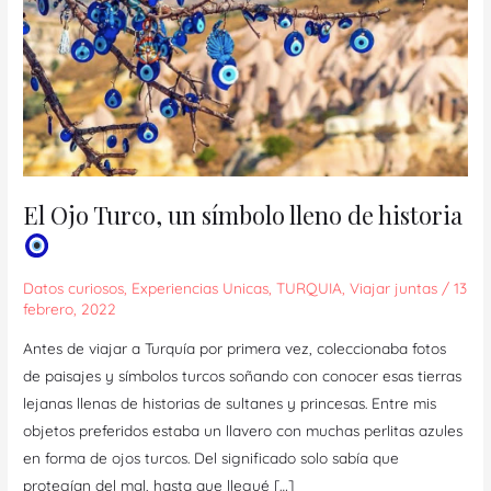
El Ojo Turco, un símbolo lleno de historia
Datos curiosos
,
Experiencias Unicas
,
TURQUIA
,
Viajar juntas
/
13
febrero, 2022
Antes de viajar a Turquía por primera vez, coleccionaba fotos
de paisajes y símbolos turcos soñando con conocer esas tierras
lejanas llenas de historias de sultanes y princesas. Entre mis
objetos preferidos estaba un llavero con muchas perlitas azules
en forma de ojos turcos. Del significado solo sabía que
protegían del mal, hasta que llegué […]