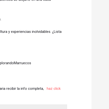
.
tura y experiencias inolvidables. ¿Lista
xplorandoMarruecos
aria recibir la info completa,
haz click