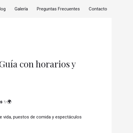
log
Galería
Preguntas Frecuentes
Contacto
Guía con horarios y
os
✨🌍
 de vida, puestos de comida y espectáculos