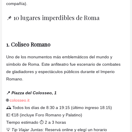
compañía).
📌 10 lugares imperdibles de Roma
1. Coliseo Romano
Uno de los monumentos más emblemáticos del mundo y
símbolo de Roma. Este anfiteatro fue escenario de combates
de gladiadores y espectáculos públicos durante el Imperio
Romano.
📍
Piazza del Colosseo, 1
🌐
colosseo.it
🕰️ Todos los días de 8:30 a 19:15 (último ingreso 18:15)
💶 €18 (incluye Foro Romano y Palatino)
Tiempo estimado ⏱️ 2 a 3 horas
💡
Tip Viajar Juntas:
Reservá online y elegí un horario