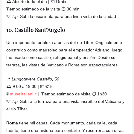
🕰️ Abierto todo el día | 💶 Gratis
Tiempo estimado de la visita ⏱️ 30 min
💡
Tip:
Subí la escalinata para una linda vista de la ciudad.
10. Castillo Sant’Angelo
Una imponente fortaleza a orillas del río Tíber. Originalmente
construido como mausoleo para el emperador Adriano, luego
fue usado como castillo, refugio papal y prisión. Desde su
terraza, las vistas del Vaticano y Roma son espectaculares.
📍
Lungotevere Castello, 50
🕰️ 9:00 a 19:30 | 💶 €15
🌐
museiitaliani.it
| Tiempo estimado de visita ⏱️ 1h30
💡
Tip:
Subí a la terraza para una vista increíble del Vaticano y
el río Tíber.
Roma
tiene mil capas. Cada monumento, cada calle, cada
fuente, tiene una historia para contarte. Y recorrerla con otras