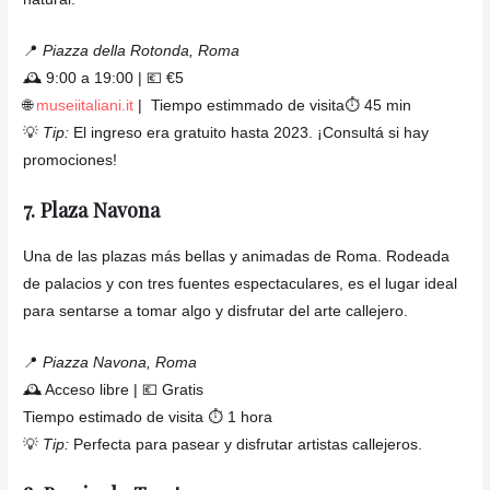
📍
Piazza della Rotonda, Roma
🕰️ 9:00 a 19:00 | 💶 €5
🌐
museiitaliani.it
| Tiempo estimmado de visita⏱️ 45 min
💡
Tip:
El ingreso era gratuito hasta 2023. ¡Consultá si hay
promociones!
7. Plaza Navona
Una de las plazas más bellas y animadas de Roma. Rodeada
de palacios y con tres fuentes espectaculares, es el lugar ideal
para sentarse a tomar algo y disfrutar del arte callejero.
📍
Piazza Navona, Roma
🕰️ Acceso libre | 💶 Gratis
Tiempo estimado de visita ⏱️ 1 hora
💡
Tip:
Perfecta para pasear y disfrutar artistas callejeros.