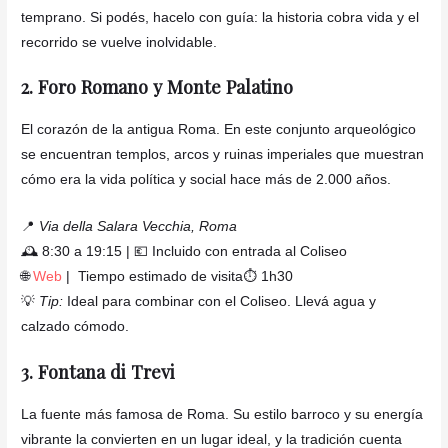
temprano. Si podés, hacelo con guía: la historia cobra vida y el
recorrido se vuelve inolvidable.
2. Foro Romano y Monte Palatino
El corazón de la antigua Roma. En este conjunto arqueológico
se encuentran templos, arcos y ruinas imperiales que muestran
cómo era la vida política y social hace más de 2.000 años.
📍
Via della Salara Vecchia, Roma
🕰️ 8:30 a 19:15 | 💶 Incluido con entrada al Coliseo
🌐
Web
| Tiempo estimado de visita⏱️ 1h30
💡
Tip:
Ideal para combinar con el Coliseo. Llevá agua y
calzado cómodo.
3. Fontana di Trevi
La fuente más famosa de Roma. Su estilo barroco y su energía
vibrante la convierten en un lugar ideal, y la tradición cuenta