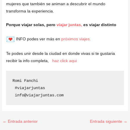
mujeres que también se animan a descubrir el mundo
transforma la experiencia.
Porque viajar solas, pero
viajar juntas,
es viajar distinto
INFO podes ver más en
próximos viajes.
Te podes unir desde la ciudad en donde vivas si te gustaria
recibir la info completa,
haz click aqui
Romi Fanchi 

 #viajarjuntas 

 info@viajarjuntas.com
←
Entrada anterior
Entrada siguiente
→