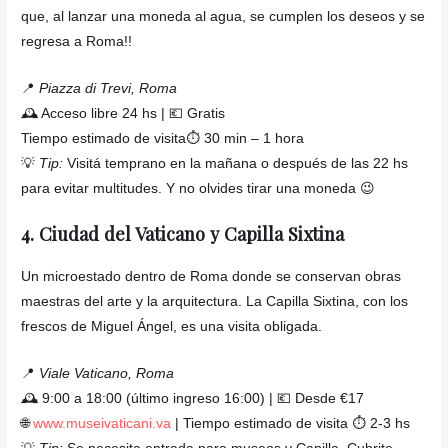
que, al lanzar una moneda al agua, se cumplen los deseos y se
regresa a Roma!!
📍
Piazza di Trevi, Roma
🕰️ Acceso libre 24 hs | 💶 Gratis
Tiempo estimado de visita⏱️ 30 min – 1 hora
💡
Tip:
Visitá temprano en la mañana o después de las 22 hs
para evitar multitudes. Y no olvides tirar una moneda 😉
4. Ciudad del Vaticano y Capilla Sixtina
Un microestado dentro de Roma donde se conservan obras
maestras del arte y la arquitectura. La Capilla Sixtina, con los
frescos de Miguel Ángel, es una visita obligada.
📍
Viale Vaticano, Roma
🕰️ 9:00 a 18:00 (último ingreso 16:00) | 💶 Desde €17
🌐
www.museivaticani.va
| Tiempo estimado de visita ⏱️ 2-3 hs