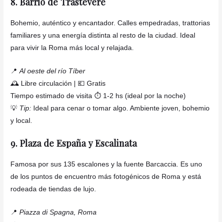
8. Barrio de Trastevere
Bohemio, auténtico y encantador. Calles empedradas, trattorias
familiares y una energía distinta al resto de la ciudad. Ideal
para vivir la Roma más local y relajada.
📍
Al oeste del río Tíber
🕰️ Libre circulación | 💶 Gratis
Tiempo estimado de visita ⏱️ 1-2 hs (ideal por la noche)
💡
Tip:
Ideal para cenar o tomar algo. Ambiente joven, bohemio
y local.
9. Plaza de España y Escalinata
Famosa por sus 135 escalones y la fuente Barcaccia. Es uno
de los puntos de encuentro más fotogénicos de Roma y está
rodeada de tiendas de lujo.
📍
Piazza di Spagna, Roma