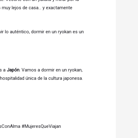
s muy lejos de casa… y exactamente
vir lo auténtico, dormir en un ryokan es un
es a
Japón
. Vamos a dormir en un ryokan,
 hospitalidad única de la cultura japonesa.
esConAlma #MujeresQueViajan