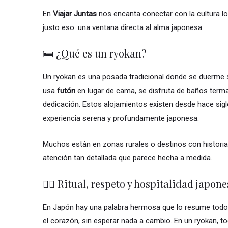
En
Viajar Juntas
nos encanta conectar con la cultura lo
justo eso: una ventana directa al alma japonesa.
🛏️ ¿Qué es un ryokan?
Un ryokan es una posada tradicional donde se duerme
usa
futón
en lugar de cama, se disfruta de baños terma
dedicación. Estos alojamientos existen desde hace sigl
experiencia serena y profundamente japonesa.
Muchos están en zonas rurales o destinos con historia, y
atención tan detallada que parece hecha a medida.
🧘‍♀️ Ritual, respeto y hospitalidad japon
En Japón hay una palabra hermosa que lo resume todo
el corazón, sin esperar nada a cambio. En un ryokan, 