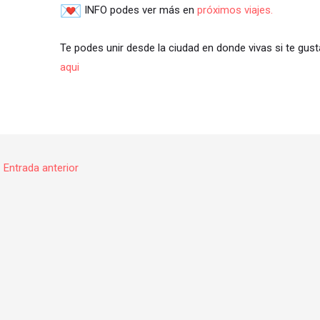
INFO podes ver más en
próximos viajes.
Te podes unir desde la ciudad en donde vivas si te gust
aqui
←
Entrada anterior