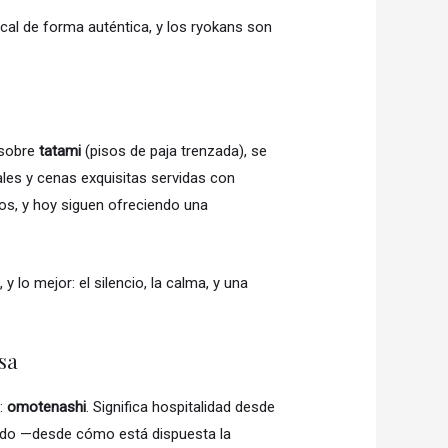
cal de forma auténtica, y los ryokans son
 sobre
tatami
(pisos de paja trenzada), se
les y cenas exquisitas servidas con
os, y hoy siguen ofreciendo una
 lo mejor: el silencio, la calma, y una
esa
:
omotenashi
. Significa hospitalidad desde
todo —desde cómo está dispuesta la