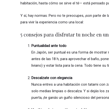
habitación, hasta cómo se sirve el té— está pensado pa
Y sí, hay normas. Pero no te preocupes, ¡son parte de
para vivir la experiencia como una local:
5 consejos para disfrutar tu noche en un
Puntualidad ante todo
En Japón, ser puntual es una forma de mostrar 
antes de las 18 h, para aprovechar el baño, pone
liviano) y estar lista para la cena. Todo tiene su
Descalzate con elegancia
Nunca entres a una habitación con tatami con za
solo medias limpias o descalza. Y si dejás los 
puerta, ¡te ganás un guiño silencioso del persona