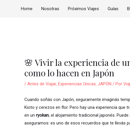
Home
Nosotras
Próximos Viajes
Guías
B
vegación
tradas
🌸 Vivir la experiencia de 
como lo hacen en Japón
/
Antes de Viajar
,
Experiencias Unicas
,
JAPON
/ Por
Via
Cuando soñás con Japón, seguramente imaginás templos
Kioto y cerezos en flor. Pero hay una experiencia que 
en un
ryokan
, el alojamiento tradicional japonés. Puede p
aseguramos: es uno de esos recuerdos que te llevás p