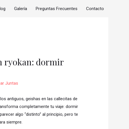
log
Galería
Preguntas Frecuentes
Contacto
un ryokan: dormir
jar Juntas
 antiguos, geishas en las callecitas de
transforma completamente tu viaje: dormir
arecer algo “distinto” al principio, pero te
ara siempre.