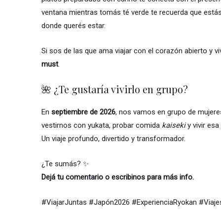
ventana mientras tomás té verde te recuerda que está
donde querés estar.
Si sos de las que ama viajar con el corazón abierto y vi
must
.
🌺 ¿Te gustaría vivirlo en grupo?
En
septiembre de 2026
, nos vamos en grupo de mujer
vestirnos con yukata, probar comida
kaiseki
y vivir esa
Un viaje profundo, divertido y transformador.
¿Te sumás? ✨
Dejá tu comentario o escribinos para más info.
#ViajarJuntas #Japón2026 #ExperienciaRyokan #Viaj