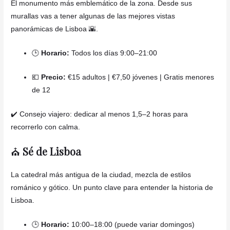
El monumento más emblemático de la zona. Desde sus
murallas vas a tener algunas de las mejores vistas
panorámicas de Lisboa 🌇.
🕒
Horario:
Todos los días 9:00–21:00
💶
Precio:
€15 adultos | €7,50 jóvenes | Gratis menores
de 12
✔️ Consejo viajero: dedicar al menos 1,5–2 horas para
recorrerlo con calma.
⛪
Sé de Lisboa
La catedral más antigua de la ciudad, mezcla de estilos
románico y gótico. Un punto clave para entender la historia de
Lisboa.
🕒
Horario:
10:00–18:00 (puede variar domingos)