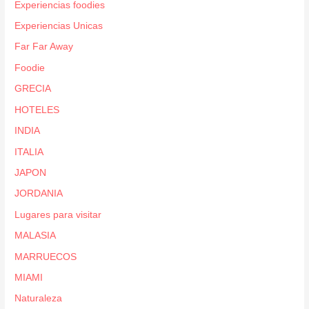
Experiencias foodies
Experiencias Unicas
Far Far Away
Foodie
GRECIA
HOTELES
INDIA
ITALIA
JAPON
JORDANIA
Lugares para visitar
MALASIA
MARRUECOS
MIAMI
Naturaleza