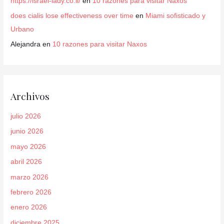
https://israel-lady.co.il/
en
10 razones para visitar Naxos
does cialis lose effectiveness over time
en
Miami sofisticado y
Urbano
Alejandra
en
10 razones para visitar Naxos
Archivos
julio 2026
junio 2026
mayo 2026
abril 2026
marzo 2026
febrero 2026
enero 2026
diciembre 2025