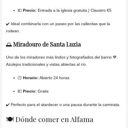
💶
Precio:
Entrada a la iglesia gratuita | Claustro €5
✔️ Ideal combinarla con un paseo por las callecitas que la
rodean.
🌅
Miradouro de Santa Luzia
Uno de los miradores más lindos y fotografiados del barrio 💙.
Azulejos tradicionales y vistas abiertas al río.
🕒
Horario:
Abierto 24 horas
💶
Precio:
Gratis
✔️ Perfecto para el atardecer o una pausa durante la caminata.
🍽️ Dónde comer en Alfama