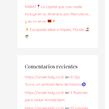
RABAT
La capital que casi nadie
incluye en su itinerario por Marruecos…
y es un error
Escapada ideal a Naples, Florida
Comentarios recientes
https://israel-lady.co.il/
en
El Ojo
Turco, un símbolo lleno de historia
https://israel-lady.co.il/
en
5 Razones
para visitar Amsterdam.
https://israel-lady.co.il/
en
10 razones