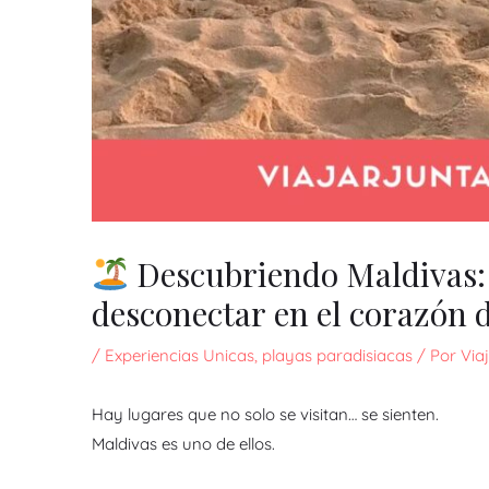
Descubriendo Maldivas: 
desconectar en el corazón 
/
Experiencias Unicas
,
playas paradisiacas
/ Por
Via
Hay lugares que no solo se visitan… se sienten.
Maldivas es uno de ellos.