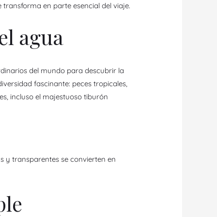
e transforma en parte esencial del viaje.
el agua
dinarios del mundo para descubrir la
iversidad fascinante: peces tropicales,
s, incluso el majestuoso tiburón
s y transparentes se convierten en
ple