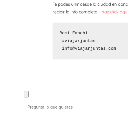
Te podes unir desde la ciudad en donde
recibir la info completa,
haz click aqu
Romi Fanchi 

 #viajarjuntas 

 info@viajarjuntas.com