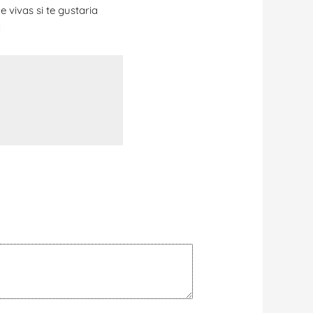
 vivas si te gustaria
i