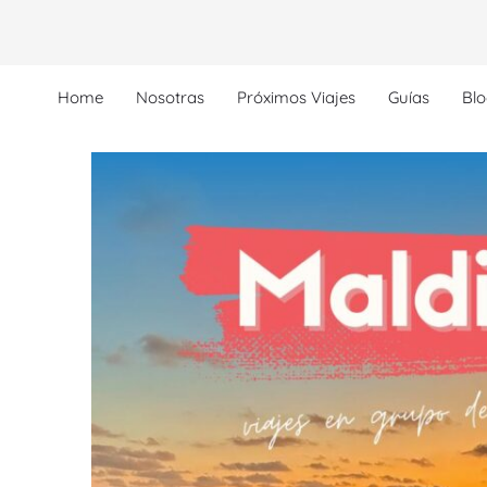
vegación
Home
Nosotras
Próximos Viajes
Guías
Bl
tradas