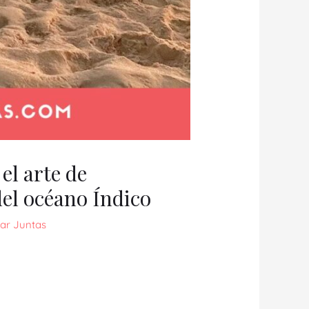
el arte de
del océano Índico
jar Juntas