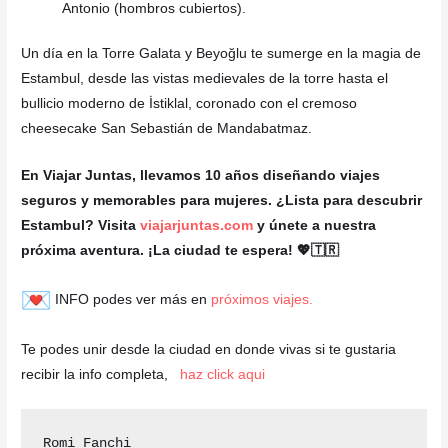
Antonio (hombros cubiertos).
Un día en la Torre Galata y Beyoğlu te sumerge en la magia de
Estambul, desde las vistas medievales de la torre hasta el
bullicio moderno de İstiklal, coronado con el cremoso
cheesecake San Sebastián de Mandabatmaz.
En Viajar Juntas, llevamos 10 años diseñando viajes
seguros y memorables para mujeres. ¿Lista para descubrir
Estambul? Visita
viajarjuntas.com
y únete a nuestra
próxima aventura. ¡La ciudad te espera! 💖🇹🇷
INFO podes ver más en
próximos viajes.
Te podes unir desde la ciudad en donde vivas si te gustaria
recibir la info completa,
haz click aqui
Romi Fanchi 
