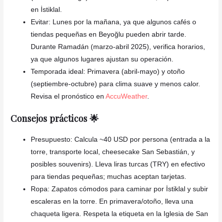
en İstiklal.
Evitar: Lunes por la mañana, ya que algunos cafés o
tiendas pequeñas en Beyoğlu pueden abrir tarde.
Durante Ramadán (marzo-abril 2025), verifica horarios,
ya que algunos lugares ajustan su operación.
Temporada ideal: Primavera (abril-mayo) y otoño
(septiembre-octubre) para clima suave y menos calor.
Revisa el pronóstico en
AccuWeather
.
Consejos prácticos 🌟
Presupuesto: Calcula ~40 USD por persona (entrada a la
torre, transporte local, cheesecake San Sebastián, y
posibles souvenirs). Lleva liras turcas (TRY) en efectivo
para tiendas pequeñas; muchas aceptan tarjetas.
Ropa: Zapatos cómodos para caminar por İstiklal y subir
escaleras en la torre. En primavera/otoño, lleva una
chaqueta ligera. Respeta la etiqueta en la Iglesia de San