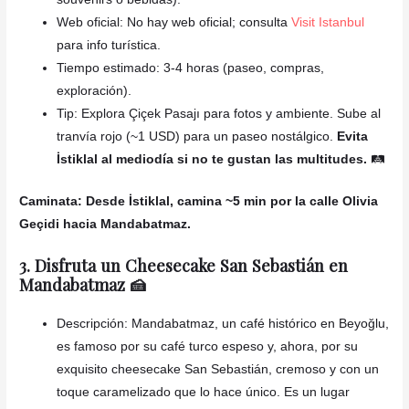
Web oficial: No hay web oficial; consulta
Visit Istanbul
para info turística.
Tiempo estimado: 3-4 horas (paseo, compras,
exploración).
Tip: Explora Çiçek Pasajı para fotos y ambiente. Sube al
tranvía rojo (~1 USD) para un paseo nostálgico.
Evita
İstiklal al mediodía si no te gustan las multitudes.
🛤️
Caminata: Desde İstiklal, camina ~5 min por la calle Olivia
Geçidi hacia Mandabatmaz.
3. Disfruta un Cheesecake San Sebastián en
Mandabatmaz 🍰
Descripción: Mandabatmaz, un café histórico en Beyoğlu,
es famoso por su café turco espeso y, ahora, por su
exquisito cheesecake San Sebastián, cremoso y con un
toque caramelizado que lo hace único. Es un lugar