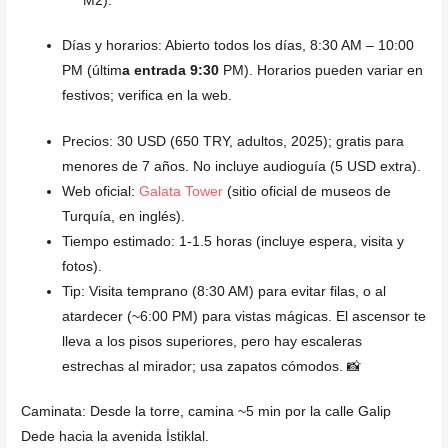
M2).
Días y horarios: Abierto todos los días, 8:30 AM – 10:00
PM (últim
a entrada 9:30
PM). Horarios pueden variar en
festivos; verifica en la web.
Precios: 30 USD (650 TRY, adultos, 2025); gratis para
menores de 7 años. No incluye audioguía (5 USD extra).
Web oficial:
Galata Tower
(sitio oficial de museos de
Turquía, en inglés).
Tiempo estimado: 1-1.5 horas (incluye espera, visita y
fotos).
Tip: Visita temprano (8:30 AM) para evitar filas, o al
atardecer (~6:00 PM) para vistas mágicas. El ascensor te
lleva a los pisos superiores, pero hay escaleras
estrechas al mirador; usa zapatos cómodos. 📸
Caminata: Desde la torre, camina ~5 min por la calle Galip
Dede hacia la avenida İstiklal.