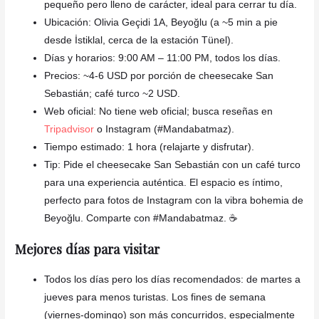
pequeño pero lleno de carácter, ideal para cerrar tu día.
Ubicación: Olivia Geçidi 1A, Beyoğlu (a ~5 min a pie
desde İstiklal, cerca de la estación Tünel).
Días y horarios: 9:00 AM – 11:00 PM, todos los días.
Precios: ~4-6 USD por porción de cheesecake San
Sebastián; café turco ~2 USD.
Web oficial: No tiene web oficial; busca reseñas en
Tripadvisor
o Instagram (#Mandabatmaz).
Tiempo estimado: 1 hora (relajarte y disfrutar).
Tip: Pide el cheesecake San Sebastián con un café turco
para una experiencia auténtica. El espacio es íntimo,
perfecto para fotos de Instagram con la vibra bohemia de
Beyoğlu. Comparte con #Mandabatmaz. ☕
Mejores días para visitar
Todos los días pero los días recomendados: de martes a
jueves para menos turistas. Los fines de semana
(viernes-domingo) son más concurridos, especialmente