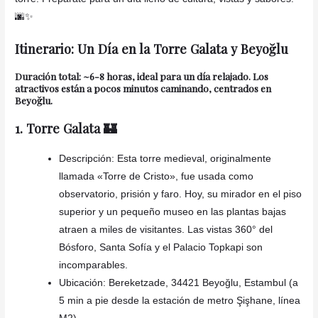
🌆✨
Itinerario: Un Día en la Torre Galata y Beyoğlu
Duración total: ~6-8 horas, ideal para un día relajado. Los
atractivos están a pocos minutos caminando, centrados en
Beyoğlu.
1. Torre Galata 🏰
Descripción: Esta torre medieval, originalmente
llamada «Torre de Cristo», fue usada como
observatorio, prisión y faro. Hoy, su mirador en el piso
superior y un pequeño museo en las plantas bajas
atraen a miles de visitantes. Las vistas 360° del
Bósforo, Santa Sofía y el Palacio Topkapi son
incomparables.
Ubicación: Bereketzade, 34421 Beyoğlu, Estambul (a
5 min a pie desde la estación de metro Şişhane, línea