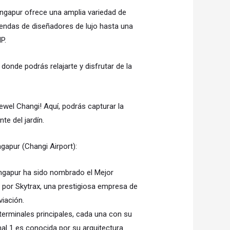
Singapur ofrece una amplia variedad de
tiendas de diseñadores de lujo hasta una
P.
donde podrás relajarte y disfrutar de la
ewel Changi! Aquí, podrás capturar la
te del jardín.
gapur (Changi Airport):
ingapur ha sido nombrado el Mejor
or Skytrax, una prestigiosa empresa de
viación.
terminales principales, cada una con su
nal 1 es conocida por su arquitectura