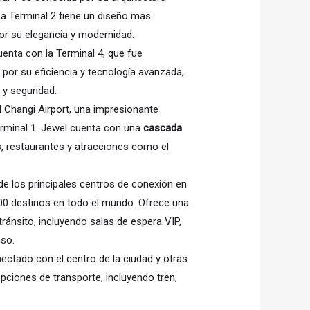
a Terminal 2 tiene un diseño más
por su elegancia y modernidad.
enta con la Terminal 4, que fue
 por su eficiencia y tecnología avanzada,
y seguridad.
 Changi Airport, una impresionante
Terminal 1. Jewel cuenta con una
cascada
s, restaurantes y atracciones como el
de los principales centros de conexión en
00 destinos en todo el mundo. Ofrece una
ránsito, incluyendo salas de espera VIP,
nso.
ectado con el centro de la ciudad y otras
pciones de transporte, incluyendo tren,