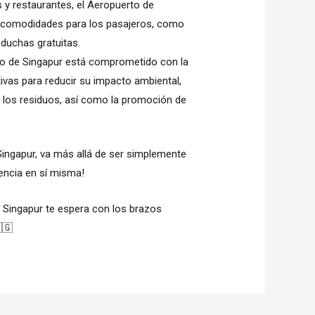
y restaurantes, el Aeropuerto de
y comodidades para los pasajeros, como
 duchas gratuitas.
to de Singapur está comprometido con la
tivas para reducir su impacto ambiental,
 y los residuos, así como la promoción de
ingapur, va más allá de ser simplemente
iencia en sí misma!
e Singapur te espera con los brazos
🇬