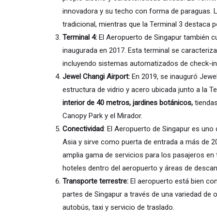
innovadora y su techo con forma de paraguas. L
tradicional, mientras que la Terminal 3 destaca 
Terminal 4:
El Aeropuerto de Singapur también cu
inaugurada en 2017. Esta terminal se caracteriza
incluyendo sistemas automatizados de check-in 
Jewel Changi Airport:
En 2019, se inauguró Jewel
estructura de vidrio y acero ubicada junto a la 
interior de 40 metros, jardines botánicos,
tienda
Canopy Park y el Mirador.
Conectividad
: El Aeropuerto de Singapur es uno 
Asia y sirve como puerta de entrada a más de 2
amplia gama de servicios para los pasajeros en t
hoteles dentro del aeropuerto y áreas de desca
Transporte terrestre:
El aeropuerto está bien con
partes de Singapur a través de una variedad de o
autobús, taxi y servicio de traslado.