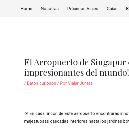
Home
Nosotras
Próximos Viajes
Guías
B
vegación
tradas
El Aeropuerto de Singapur 
impresionantes del mundo!
/
Datos curiosos
/ Por
Viajar Juntas
🛫 En cada rincón de este aeropuerto encontrarás inno
majestuosas cascadas interiores hasta los jardines bot