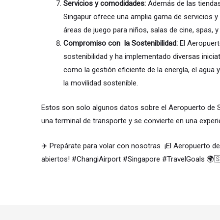
Servicios y comodidades:
Además de las tiendas 
Singapur ofrece una amplia gama de servicios 
áreas de juego para niños, salas de cine, spas, y
Compromiso con la Sostenibilidad:
E
l Aeropuer
sostenibilidad y ha implementado diversas inicia
como la gestión eficiente de la energía, el agua
la movilidad sostenible.
Estos son solo algunos datos sobre el Aeropuerto de S
una terminal de transporte y se convierte en una exper
✈️ Prepárate para volar con nosotras ¡El Aeropuerto d
abiertos! #ChangiAirport #Singapore #TravelGoals 🌍