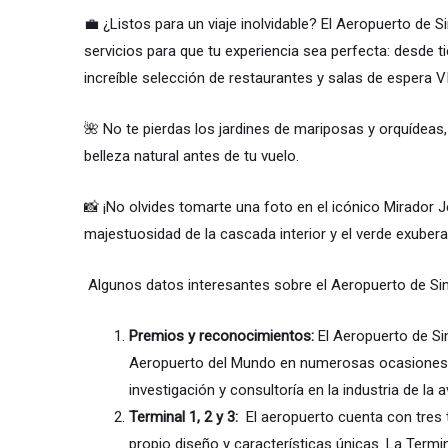
💼 ¿Listos para un viaje inolvidable? El Aeropuerto de 
servicios para que tu experiencia sea perfecta: desde 
increíble selección de restaurantes y salas de espera VI
🌺 No te pierdas los jardines de mariposas y orquídeas, 
belleza natural antes de tu vuelo.
📸 ¡No olvides tomarte una foto en el icónico Mirador J
majestuosidad de la cascada interior y el verde exuberan
Algunos datos interesantes sobre el Aeropuerto de Sin
Premios y reconocimientos:
El Aeropuerto de S
Aeropuerto del Mundo en numerosas ocasiones p
investigación y consultoría en la industria de la a
Terminal 1, 2 y 3:
El aeropuerto cuenta con tres 
propio diseño y características únicas. La Termi