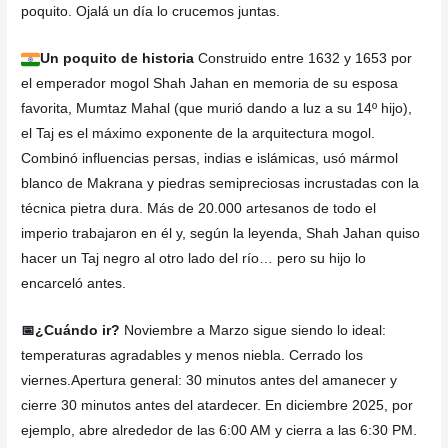
poquito. Ojalá un día lo crucemos juntas.
Un poquito de historia
Construido entre 1632 y 1653 por
el emperador mogol Shah Jahan en memoria de su esposa
favorita, Mumtaz Mahal (que murió dando a luz a su 14º hijo),
el Taj es el máximo exponente de la arquitectura mogol.
Combinó influencias persas, indias e islámicas, usó mármol
blanco de Makrana y piedras semipreciosas incrustadas con la
técnica pietra dura. Más de 20.000 artesanos de todo el
imperio trabajaron en él y, según la leyenda, Shah Jahan quiso
hacer un Taj negro al otro lado del río… pero su hijo lo
encarceló antes.
📅¿Cuándo ir?
Noviembre a Marzo sigue siendo lo ideal:
temperaturas agradables y menos niebla. Cerrado los
viernes.Apertura general: 30 minutos antes del amanecer y
cierre 30 minutos antes del atardecer. En diciembre 2025, por
ejemplo, abre alrededor de las 6:00 AM y cierra a las 6:30 PM.