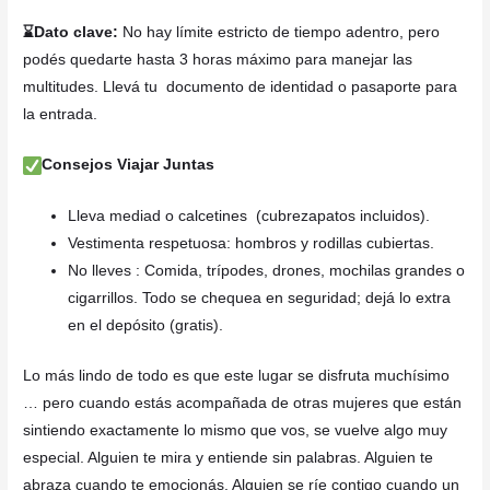
⌛Dato clave:
No hay límite estricto de tiempo adentro, pero
podés quedarte hasta 3 horas máximo para manejar las
multitudes. Llevá tu documento de identidad o pasaporte para
la entrada.
Consejos Viajar Juntas
Lleva mediad o calcetines (cubrezapatos incluidos).
Vestimenta respetuosa: hombros y rodillas cubiertas.
No lleves : Comida, trípodes, drones, mochilas grandes o
cigarrillos. Todo se chequea en seguridad; dejá lo extra
en el depósito (gratis).
Lo más lindo de todo es que este lugar se disfruta muchísimo
… pero cuando estás acompañada de otras mujeres que están
sintiendo exactamente lo mismo que vos, se vuelve algo muy
especial. Alguien te mira y entiende sin palabras. Alguien te
abraza cuando te emocionás. Alguien se ríe contigo cuando un