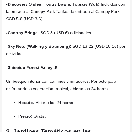
-Discovery Slides, Foggy Bowls, Topiary Walk:
Incluidos con
la entrada al Canopy Park.Tarifas de entrada al Canopy Park:
SGD 5-8 (USD 3-6).
-Canopy Bridge:
SGD 8 (USD 6) adicionales.
-Sky Nets (Walking y Bouncing):
SGD 13-22 (USD 10-16) por
actividad.
-Shiseido Forest Valley 🌲
Un bosque interior con caminos y miradores. Perfecto para
disfrutar de la vegetación tropical, abierto las 24 horas.
Horario:
Abierto las 24 horas.
Precio:
Gratis.
2. Jardines Temáticos en las