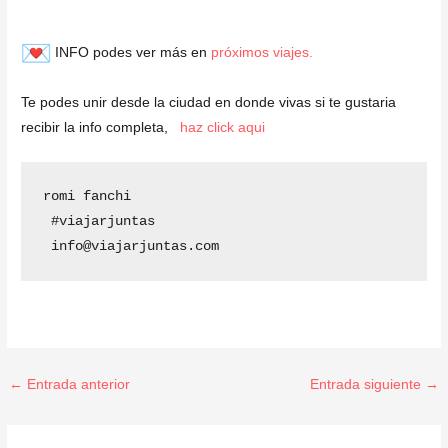
INFO podes ver más en
próximos viajes.
Te podes unir desde la ciudad en donde vivas si te gustaria
recibir la info completa,
haz click aqui
romi fanchi 

 #viajarjuntas 

 info@viajarjuntas.com
←
Entrada anterior
Entrada siguiente
→