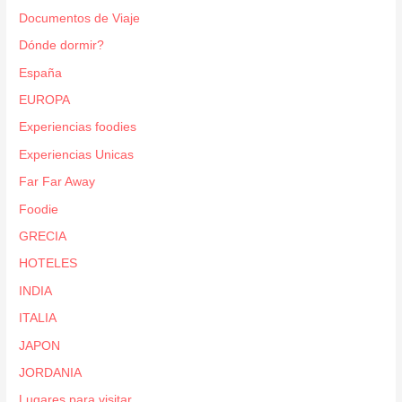
Documentos de Viaje
Dónde dormir?
España
EUROPA
Experiencias foodies
Experiencias Unicas
Far Far Away
Foodie
GRECIA
HOTELES
INDIA
ITALIA
JAPON
JORDANIA
Lugares para visitar