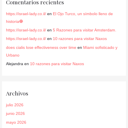
Comentarios recientes
https://israel-lady.co.il/
en
El Ojo Turco, un símbolo lleno de
historia🧿
https://israel-lady.co.il/
en
5 Razones para visitar Amsterdam.
https://israel-lady.co.il/
en
10 razones para visitar Naxos
does cialis lose effectiveness over time
en
Miami sofisticado y
Urbano
Alejandra
en
10 razones para visitar Naxos
Archivos
julio 2026
junio 2026
mayo 2026