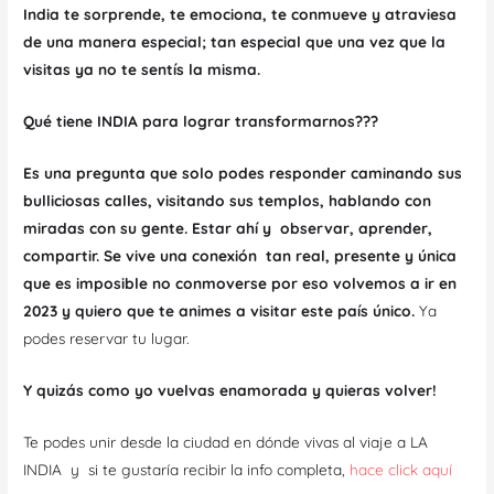
India te sorprende, te emociona, te conmueve y atraviesa
de una manera especial; tan especial que una vez que la
visitas ya no te sentís la misma.
Qué tiene INDIA para lograr transformarnos???
Es una pregunta que solo podes responder caminando sus
bulliciosas calles, visitando sus templos, hablando con
miradas con su gente. Estar ahí y observar, aprender,
compartir. Se vive una conexión tan real, presente y única
que es imposible no conmoverse por eso
volvemos a ir en
2023 y quiero que te animes a visitar este país único.
Ya
podes reservar tu lugar.
Y quizás como yo vuelvas enamorada y quieras volver!
Te podes unir desde la ciudad en dónde vivas al viaje a LA
INDIA y si te gustaría recibir la info completa,
hace click aquí