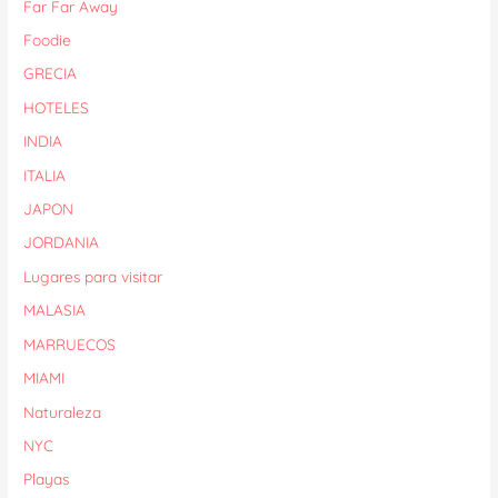
Far Far Away
Foodie
GRECIA
HOTELES
INDIA
ITALIA
JAPON
JORDANIA
Lugares para visitar
MALASIA
MARRUECOS
MIAMI
Naturaleza
NYC
Playas