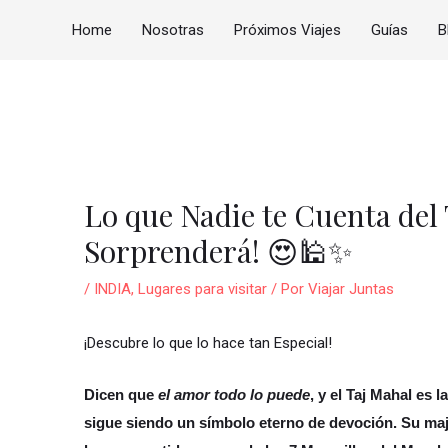
Home
Nosotras
Próximos Viajes
Guías
B
vegación
tradas
Lo que Nadie te Cuenta del 
Sorprenderá! 😍🕌✨
/
INDIA
,
Lugares para visitar
/ Por
Viajar Juntas
¡Descubre lo que lo hace tan Especial!
Dicen que
el amor todo lo puede
, y el Taj Mahal es 
sigue siendo un símbolo eterno de devoción. Su maje