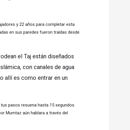
jadores y 22 años para completar esta
stadas en sus paredes fueron traídas desde
rodean el Taj están diseñados
n islámica, con canales de agua
o allí es como entrar en un
e tus pasos resuena hasta 15 segundos.
or Mumtaz aún hablara a través del