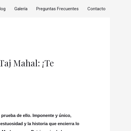
log
Galería
Preguntas Frecuentes
Contacto
Taj Mahal: ¡Te
la prueba de ello. Imponente y único,
stuosidad y la historia que encierra lo