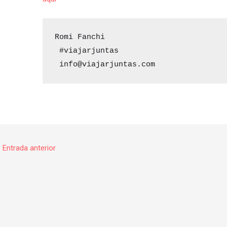
Romi Fanchi 

 #viajarjuntas 

 info@viajarjuntas.com
←
Entrada anterior