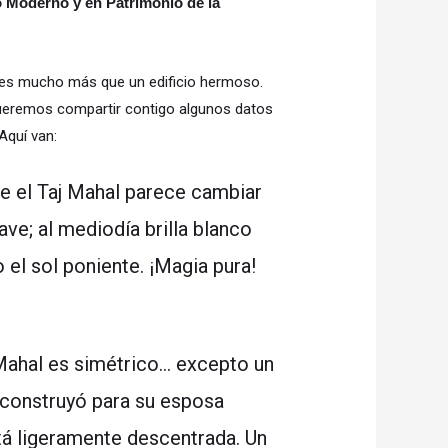
o Moderno y en Patrimonio de la
a, es mucho más que un edificio hermoso.
queremos compartir contigo algunos datos
Aquí van:
e el Taj Mahal parece cambiar
ave; al mediodía brilla blanco
o el sol poniente. ¡Magia pura!
Mahal es simétrico… excepto un
a construyó para su esposa
á ligeramente descentrada. Un