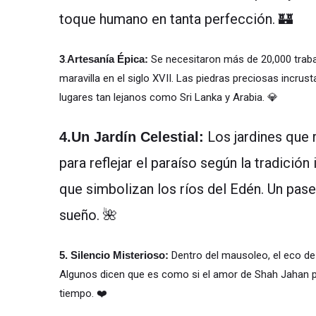
toque humano en tanta perfección. 🏰
3
.
Artesanía Épica:
Se necesitaron más de 20,000 traba
maravilla en el siglo XVII. Las piedras preciosas incru
lugares tan lejanos como Sri Lanka y Arabia. 💎
Los jardines que 
4.Un Jardín Celestial:
para reflejar el paraíso según la tradició
que simbolizan los ríos del Edén. Un pase
sueño. 🌺
5. Silencio Misterioso:
Dentro del mausoleo, el eco d
Algunos dicen que es como si el amor de Shah Jahan p
tiempo. ❤️