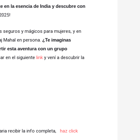
e en la esencia de India y descubre con
 2025!
es seguros y mágicos para mujeres, y en
Taj Mahal en persona.
¿Te imaginas
rtir esta aventura con un grupo
ar en el siguiente
link
y vení a descubrir la
aria recibir la info completa,
haz click