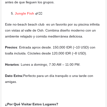
antes de que lleguen los grupos.
Jungle Fish
🌿🏊‍♀️
Este no-beach beach club es un favorito por su piscina infinita
con vistas al valle de Osh. Combina diseño moderno con un
ambiente relajado y comida mediterránea deliciosa.
Precios
: Entrada aprox desde. 150,000 IDR (~10 USD) con
toalla incluida. Cócteles desde 120,000 IDR (~8 USD).
Horarios
: Lunes a domingo, 7:30 AM – 11:00 PM.
Dato Extra:
Perfecto para un día tranquilo o una tarde con
amigas.
¿Por Qué Visitar Estos Lugares?