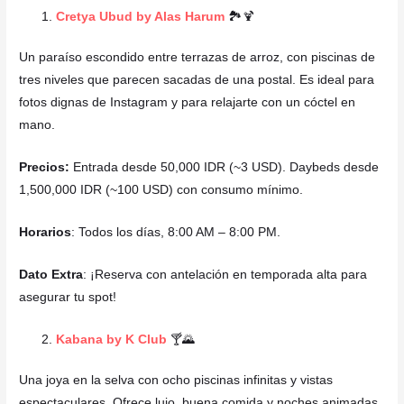
Cretya Ubud by Alas Harum
🏞️🍹
Un paraíso escondido entre terrazas de arroz, con piscinas de
tres niveles que parecen sacadas de una postal. Es ideal para
fotos dignas de Instagram y para relajarte con un cóctel en
mano.
Precios:
Entrada desde 50,000 IDR (~3 USD). Daybeds desde
1,500,000 IDR (~100 USD) con consumo mínimo.
Horarios
: Todos los días, 8:00 AM – 8:00 PM.
Dato Extra
: ¡Reserva con antelación en temporada alta para
asegurar tu spot!
Kabana by K Club
🍸🌄
Una joya en la selva con ocho piscinas infinitas y vistas
espectaculares. Ofrece lujo, buena comida y noches animadas