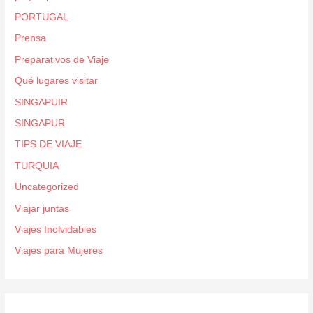
PORTUGAL
Prensa
Preparativos de Viaje
Qué lugares visitar
SINGAPUIR
SINGAPUR
TIPS DE VIAJE
TURQUIA
Uncategorized
Viajar juntas
Viajes Inolvidables
Viajes para Mujeres