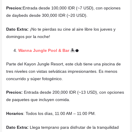
Precios:
Entrada desde 100,000 IDR (~7 USD), con opciones
de daybeds desde 300,000 IDR (~20 USD).
Dato Extra:
¡No te pierdas su cine al aire libre los jueves y
domingos por la noche!
Wanna Jungle Pool & Bar
🏝️🥥
Parte del Kayon Jungle Resort, este club tiene una piscina de
tres niveles con vistas selváticas impresionantes. Es menos
concurrido y súper fotogénico.
Precios:
Entrada desde 200,000 IDR (~13 USD), con opciones
de paquetes que incluyen comida.
Horarios
: Todos los días, 11:00 AM – 11:00 PM.
Dato Extra:
Llega temprano para disfrutar de la tranquilidad