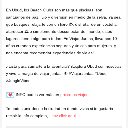
En Ubud, los Beach Clubs son más que piscinas: son
santuarios de paz, lujo y diversión en medio de la selva. Ya sea
que busques relajarte con un libro 📚, disfrutar de un cóctel al
atardecer 🌅 o simplemente desconectar del mundo, estos
lugares tienen algo para todas. En Viajar Juntas, llevamos 10
años creando experiencias seguras y únicas para mujeres y
nos encanta recomendar experiencias de viajes!
¿Lista para sumarte a la aventura? ¡Explora Ubud con nosotras
y vive la magia de viajar juntas! 🌟 #ViajarJuntas #Ubud
#JungleVibes
INFO podes ver más en
próximos viajes.
Te podes unir desde la ciudad en donde vivas si te gustaria
recibir la info completa,
haz click aqui