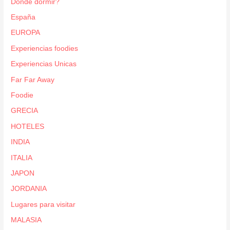
Dónde dormir?
España
EUROPA
Experiencias foodies
Experiencias Unicas
Far Far Away
Foodie
GRECIA
HOTELES
INDIA
ITALIA
JAPON
JORDANIA
Lugares para visitar
MALASIA