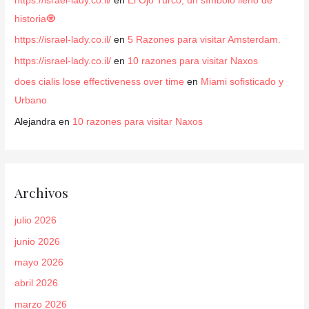
https://israel-lady.co.il/
en
El Ojo Turco, un símbolo lleno de
historia🧿
https://israel-lady.co.il/
en
5 Razones para visitar Amsterdam.
https://israel-lady.co.il/
en
10 razones para visitar Naxos
does cialis lose effectiveness over time
en
Miami sofisticado y
Urbano
Alejandra
en
10 razones para visitar Naxos
Archivos
julio 2026
junio 2026
mayo 2026
abril 2026
marzo 2026