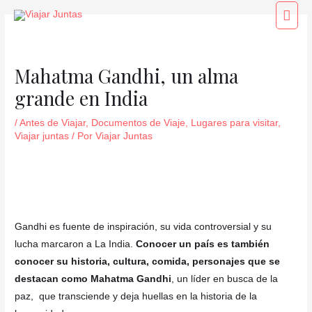
Ir
Navegación
Men
al
de
princ
contenido
entradas
Mahatma Gandhi, un alma
grande en India
/
Antes de Viajar
,
Documentos de Viaje
,
Lugares para visitar
,
Viajar juntas
/ Por
Viajar Juntas
Gandhi es fuente de inspiración, su vida controversial y su
lucha marcaron a La India.
Conocer un país es también
conocer su historia, cultura, comida, personajes que se
destacan como Mahatma Gandhi
, un líder en busca de la
paz, que transciende y deja huellas en la historia de la