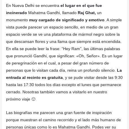
En Nueva Delhi se encuentra
el lugar en el que fue
incinerado
Mahatma Gandhi, llamado
Raj Ghat,
un
monumento
muy cargado de significado y emotivo
. A simple
vista puede parecer un espacio sencillo, en medio de un gran
espacio verde se ve una plataforma de mármol negro sobre la
que descansan flores y una llama que siempre está encendida.
En ella se puede leer la frase: “Hey Ram”, las últimas palabras
que pronunció Gandhi, que significan: «Oh, Señor». Es un lugar
de peregrinación en el cual, a pesar del gran número de
personas que lo visitan cada día, reina un profundo silencio.
La
entrada al recinto es gratuita
, y se pude visitar desde las 9:30
hasta las 17:30 todos los días excepto el lunes que permanece
cerrado. Nosotras también vamos a visitarlo en nuestro
próximo viaje 🙂
Las biografías me parecen una gran fuente de inspiración
porque muestran el camino recorrido y el lado más humano de
personas únicas como lo es Mahatma Gandhi. Podes ver su