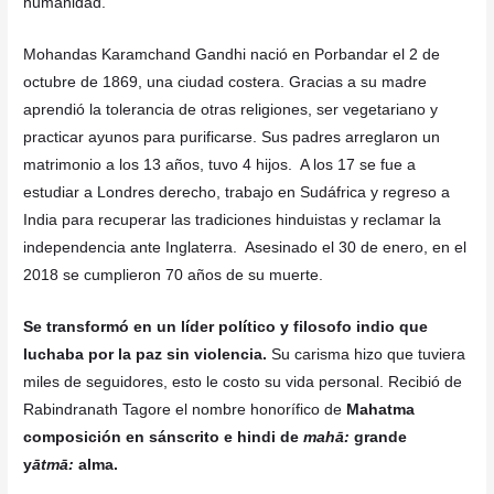
humanidad.
Mohandas Karamchand Gandhi nació en Porbandar el 2 de
octubre de 1869, una ciudad costera. Gracias a su madre
aprendió la tolerancia de otras religiones, ser vegetariano y
practicar ayunos para purificarse. Sus padres arreglaron un
matrimonio a los 13 años, tuvo 4 hijos. A los 17 se fue a
estudiar a Londres derecho, trabajo en Sudáfrica y regreso a
India para recuperar las tradiciones hinduistas y reclamar la
independencia ante Inglaterra. Asesinado el 30 de enero, en el
2018 se cumplieron 70 años de su muerte.
Se transformó en un líder político y filosofo indio que
luchaba por la paz sin violencia.
Su carisma hizo que tuviera
miles de seguidores, esto le costo su vida personal. Recibió de
Rabindranath Tagore el nombre honorífico de
Mahatma
composición en sánscrito e hindi de
mahā:
grande
y
ātmā:
alma.