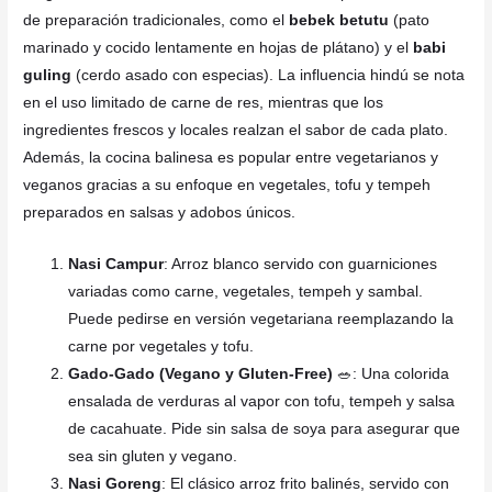
de preparación tradicionales, como el
bebek betutu
(pato
marinado y cocido lentamente en hojas de plátano) y el
babi
guling
(cerdo asado con especias). La influencia hindú se nota
en el uso limitado de carne de res, mientras que los
ingredientes frescos y locales realzan el sabor de cada plato.
Además, la cocina balinesa es popular entre vegetarianos y
veganos gracias a su enfoque en vegetales, tofu y tempeh
preparados en salsas y adobos únicos.
Nasi Campur
: Arroz blanco servido con guarniciones
variadas como carne, vegetales, tempeh y sambal.
Puede pedirse en versión vegetariana reemplazando la
carne por vegetales y tofu.
Gado-Gado (Vegano y Gluten-Free)
🥗: Una colorida
ensalada de verduras al vapor con tofu, tempeh y salsa
de cacahuate. Pide sin salsa de soya para asegurar que
sea sin gluten y vegano.
Nasi Goreng
: El clásico arroz frito balinés, servido con