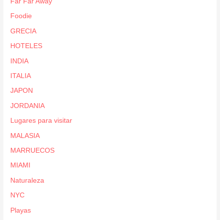
Far Far Away
Foodie
GRECIA
HOTELES
INDIA
ITALIA
JAPON
JORDANIA
Lugares para visitar
MALASIA
MARRUECOS
MIAMI
Naturaleza
NYC
Playas