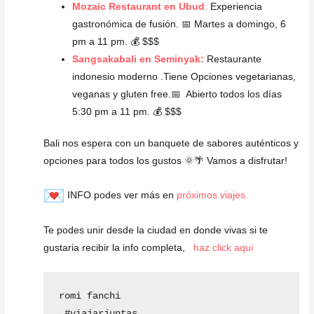
Mozaic Restaurant en Ubud
:
Experiencia
gastronómica de fusión. 📅 Martes a domingo, 6
pm a 11 pm. 💰 $$$
Sangsakabali en Seminyak:
Restaurante
indonesio moderno .Tiene Opciones vegetarianas,
veganas y gluten free.📅 Abierto todos los días
5:30 pm a 11 pm. 💰 $$$
Bali nos espera con un banquete de sabores auténticos y
opciones para todos los gustos 🌞🌴 Vamos a disfrutar!
INFO podes ver más en
próximos viajes.
Te podes unir desde la ciudad en donde vivas si te
gustaria recibir la info completa,
haz click aqui
romi fanchi 

 #viajarjuntas 
