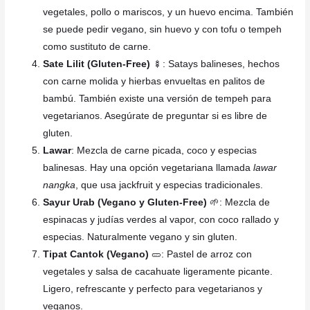
vegetales, pollo o mariscos, y un huevo encima. También
se puede pedir vegano, sin huevo y con tofu o tempeh
como sustituto de carne.
Sate Lilit (Gluten-Free)
🍢: Satays balineses, hechos
con carne molida y hierbas envueltas en palitos de
bambú. También existe una versión de tempeh para
vegetarianos. Asegúrate de preguntar si es libre de
gluten.
Lawar
: Mezcla de carne picada, coco y especias
balinesas. Hay una opción vegetariana llamada
lawar
nangka
, que usa jackfruit y especias tradicionales.
Sayur Urab (Vegano y Gluten-Free)
🌱: Mezcla de
espinacas y judías verdes al vapor, con coco rallado y
especias. Naturalmente vegano y sin gluten.
Tipat Cantok (Vegano)
🥒: Pastel de arroz con
vegetales y salsa de cacahuate ligeramente picante.
Ligero, refrescante y perfecto para vegetarianos y
veganos.