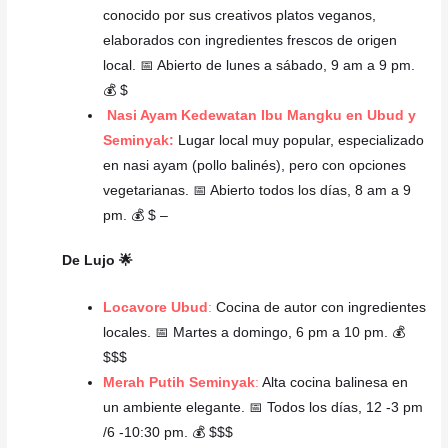
conocido por sus creativos platos veganos,
elaborados con ingredientes frescos de origen
local. 📅 Abierto de lunes a sábado, 9 am a 9 pm.
💰 $
Nasi Ayam Kedewatan Ibu Mangku en Ubud y
Seminyak:
Lugar local muy popular, especializado
en nasi ayam (pollo balinés), pero con opciones
vegetarianas.
📅 Abierto todos los días, 8 am a 9
pm. 💰 $ –
De Lujo 🌟
Locavore Ubud
:
Cocina de autor con ingredientes
locales. 📅 Martes a domingo, 6 pm a 10 pm. 💰
$$$
Merah Putih Seminyak
:
Alta cocina balinesa en
un ambiente elegante. 📅 Todos los días, 12 -3 pm
/6 -10:30 pm. 💰 $$$