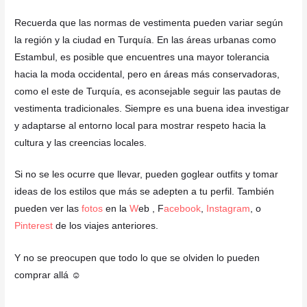
Recuerda que las normas de vestimenta pueden variar según
la región y la ciudad en Turquía. En las áreas urbanas como
Estambul, es posible que encuentres una mayor tolerancia
hacia la moda occidental, pero en áreas más conservadoras,
como el este de Turquía, es aconsejable seguir las pautas de
vestimenta tradicionales. Siempre es una buena idea investigar
y adaptarse al entorno local para mostrar respeto hacia la
cultura y las creencias locales.
Si no se les ocurre que llevar, pueden goglear outfits y tomar
ideas de los estilos que más se adepten a tu perfil.
También
pueden ver las
fotos
en la
W
eb
, F
acebook
,
Instagram
, o
Pinterest
de los viajes anteriores.
Y no se preocupen que todo lo que se olviden lo pueden
comprar allá ☺