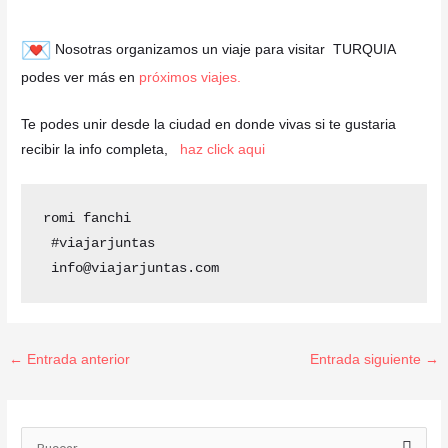
Nosotras organizamos un viaje para visitar TURQUIA
podes ver más en
próximos viajes.
Te podes unir desde la ciudad en donde vivas si te gustaria
recibir la info completa,
haz click aqui
romi fanchi 

 #viajarjuntas 

 info@viajarjuntas.com
←
Entrada anterior
Entrada siguiente
→