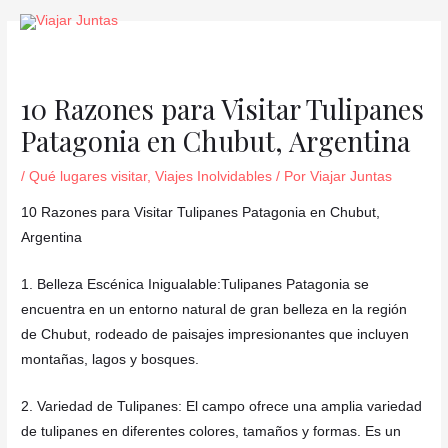
Ir
Navegación
al
de
contenido
entradas
10 Razones para Visitar Tulipanes
Patagonia en Chubut, Argentina
/
Qué lugares visitar
,
Viajes Inolvidables
/ Por
Viajar Juntas
10 Razones para Visitar Tulipanes Patagonia en Chubut,
Argentina
1. Belleza Escénica Inigualable:Tulipanes Patagonia se
encuentra en un entorno natural de gran belleza en la región
de Chubut, rodeado de paisajes impresionantes que incluyen
montañas, lagos y bosques.
2. Variedad de Tulipanes: El campo ofrece una amplia variedad
de tulipanes en diferentes colores, tamaños y formas. Es un