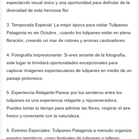
espectáculo visual único y una oportunidad para disfrutar de la
diversidad de esta hermosa flor.
3. Temporada Especial: La mejor época para visitar Tulipanes
Patagonia es wn Octubre , cuando los tulipanes están en plena
floración, creando un mar de colores y aromas cautivadores.
4. Fotografía Impresionante: Si eres amante de la fotografía,
este lugar te brindará oportunidades excepcionales para
capturar imágenes espectaculares de tulipanes en medio de un
paisaje pintoresco.
5. Experiencia Relajante:Pasear por los senderos entre los
tulipanes es una experiencia relajante y rejuvenecedora.
Puedes tomar tu tiempo para admirar las flores, respirar el aire
fresco y conectarte con la naturaleza.
6. Eventos Especiales: Tulipanes Patagonia a menudo organiza
eventos temáticos, como festivales de tulipanes o talleres