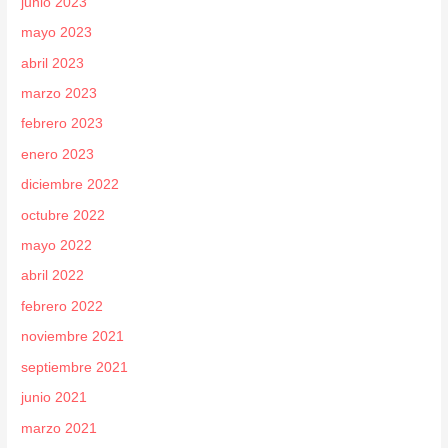
junio 2023
mayo 2023
abril 2023
marzo 2023
febrero 2023
enero 2023
diciembre 2022
octubre 2022
mayo 2022
abril 2022
febrero 2022
noviembre 2021
septiembre 2021
junio 2021
marzo 2021