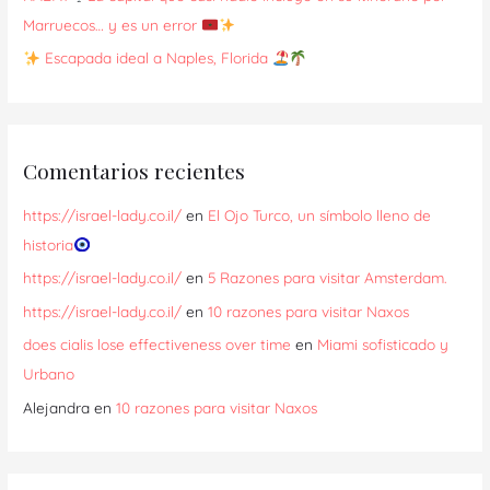
Marruecos… y es un error
Escapada ideal a Naples, Florida
Comentarios recientes
https://israel-lady.co.il/
en
El Ojo Turco, un símbolo lleno de
historia
https://israel-lady.co.il/
en
5 Razones para visitar Amsterdam.
https://israel-lady.co.il/
en
10 razones para visitar Naxos
does cialis lose effectiveness over time
en
Miami sofisticado y
Urbano
Alejandra
en
10 razones para visitar Naxos