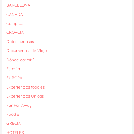
BARCELONA
CANADA
Compras
CROACIA
Datos curiosos
Documentos de Viaje
Dónde dormir?
España
EUROPA
Experiencias foodies
Experiencias Unicas
Far Far Away
Foodie
GRECIA
HOTELES