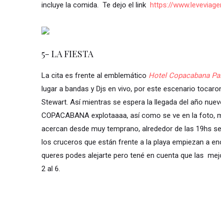
incluye la comida. Te dejo el link
https://www.leveviag
5- LA FIESTA
La cita es frente al emblemático
Hotel Copacabana Pa
lugar a bandas y Djs en vivo, por este escenario toca
Stewart. Así mientras se espera la llegada del año nuev
COPACABANA explotaaaa, así como se ve en la foto, mi
acercan desde muy temprano, alrededor de las 19hs se 
los cruceros que están frente a la playa empiezan a enc
queres podes alejarte pero tené en cuenta que las mej
2 al 6.