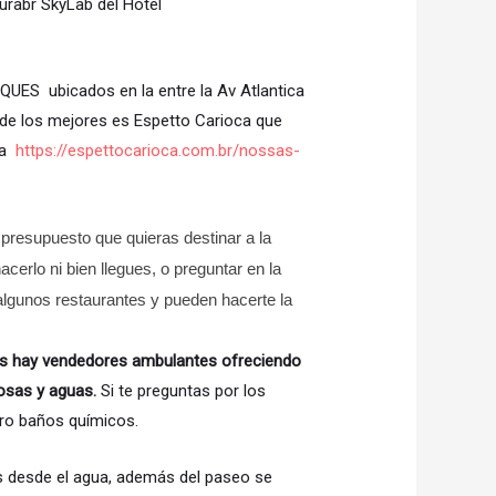
urabr SkyLab del Hotel
OSQUES ubicados en la entre la Av Atlantica
de los mejores es Espetto Carioca que
ana
https://espettocarioca.com.br/
nossas-
 presupuesto que quieras destinar a la
cerlo ni bien llegues, o preguntar en la
algunos restaurantes y pueden hacerte la
os hay vendedores ambulantes ofreciendo
osas y aguas.
Si te preguntas por los
ro baños químicos.
s desde el agua, además del paseo se