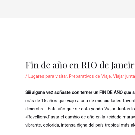
vegación
tradas
Fin de año en RIO de Janei
/
Lugares para visitar
,
Preparativos de Viaje
,
Viajar junt
Siii alguna vez soñaste con terner un FIN DE AÑO que se
más de 15 años que viajo a una de mis ciudades favorit
diciembre. Este año que se esta yendo Viajar Juntas l
«Revellion».Pasar el cambio de año en la «cidade marav
vibrante, colorida, intensa digna del país tropical más 