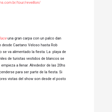
ens.com.
br/tour/reveillon/
lace
una gran carpa con un palco dan
ron desde Caetano Veloso hasta Rob
o se va alimentado la fiesta. La playa de
les de turistas vestidos de blancos se
empieza a llenar. Alrededor de las 20hs
enderse para ser parte de la fiesta. Si
ores vistas del show son desde el posto