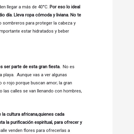
en llegar a más de 40°C.
Por eso lo ideal
io día. Lleva ropa cómoda y liviana. No te
 o sombreros para proteger la cabeza y
importante estar hidratados y beber
 ser parte de esta gran fiesta.
No es
la playa. Aunque vas a ver algunas
ro o rojo porque buscan amor; la gran
o las calles se van llenando con hombres,
e la cultura africana,quienes cada
 la purificación espiritual, para ofrecer y
calle venden flores para ofrecerlas a