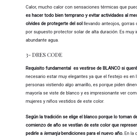
Calor, mucho calor con sensaciones térmicas que pued
es hacer todo bien temprano y evitar actividades al med
olvides de protegerte del sol
llevando anteojos, gorras
por supuesto protector solar de alta duración. Es muy 
abundante agua.
3- DRES CODE
Requisito fundamental es vestirse de BLANCO si querés
necesario estar muy elegantes ya que el festejo es en 
personas vistiendo algo amarillo, es porque piden dine
mayoría se viste de blanco y es impresionante ver com
mujeres y niños vestidos de este color.
Según la tradición se elige el blanco porque lo toman d
comienzo de año se vestían de este color que representa
pedirle a
Iemanja
bendiciones para el nuevo año.
En la 