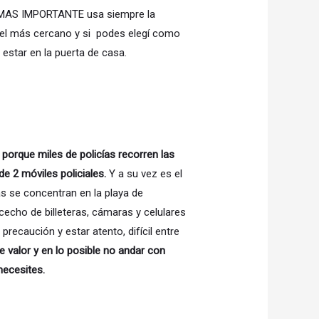
lo MAS IMPORTANTE usa siempre la
 el más cercano y si podes elegí como
 estar en la puerta de casa.
porque miles de policías recorren las
e 2 móviles policiales.
Y a su vez es el
s se concentran en la playa de
echo de billeteras, cámaras y celulares
recaución y estar atento, difícil entre
e valor y en lo posible no andar con
necesites.