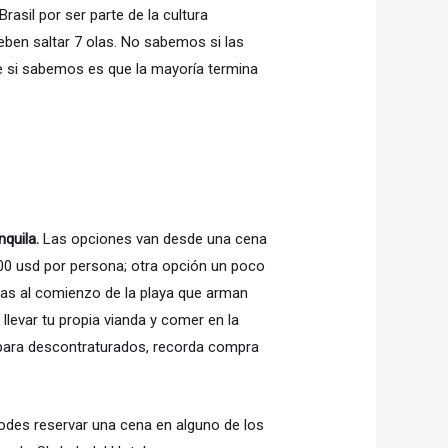
asil por ser parte de la cultura
ben saltar 7 olas. No sabemos si las
e si sabemos es que la mayoría termina
nquila.
Las opciones van desde una cena
200 usd por persona; otra opción un poco
s al comienzo de la playa que arman
levar tu propia vianda y comer en la
para descontraturados, recorda compra
podes reservar una cena en alguno de los