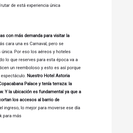
utar de está experiencia única
has con más demanda para visitar la
más cara una es Carnaval, pero se
es única. Por eso los aéreos y hoteles
Todo lo que reserves para esta época va a
nticen un reemboloso y esto es así porque
e espectáculo.
Nuestro Hotel Astoria
Copacabana Palace y tenía terraza: la
how. Y la ubicación es fundamental ya que a
cortan los accesos al barrio de
 el ingreso, lo mejor para moverse ese día
nk para más