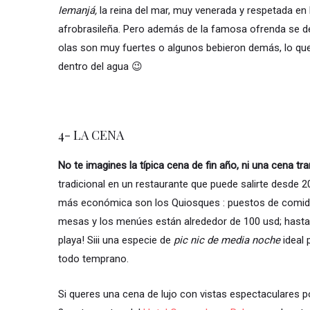
Iemanjá,
la reina del mar,
muy venerada y respetada en Br
afrobrasileña. Pero además de la famosa ofrenda se de
olas son muy fuertes o algunos bebieron demás, lo qu
dentro del agua 😉
4- LA CENA
No te imagines la típica cena de fin año, ni una cena tra
tradicional en un restaurante que puede salirte desde 
más económica son los Quiosques : puestos de comida
mesas y los menúes están alrededor de 100 usd; hasta l
playa! Siii una especie de
pic nic de media noche
ideal 
todo temprano.
Si queres una cena de lujo con vistas espectaculares 