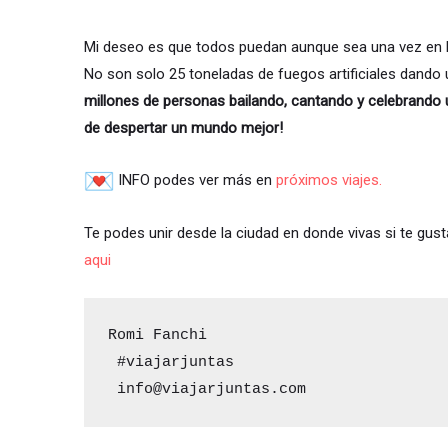
Mi deseo es que todos puedan aunque sea una vez en la 
No son solo 25 toneladas de fuegos artificiales dand
millones de personas bailando, cantando y celebrando
de despertar un mundo mejor!
INFO podes ver más en
próximos viajes.
Te podes unir desde la ciudad en donde vivas si te gust
aqui
Romi Fanchi 

 #viajarjuntas 

 info@viajarjuntas.com