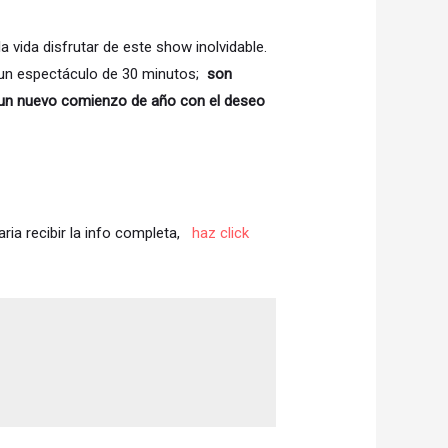
vida disfrutar de este show inolvidable.
o un espectáculo de 30 minutos;
son
 un nuevo comienzo de año con el deseo
aria recibir la info completa,
haz click