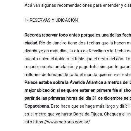
Acá van algunas recomendaciones para entender y disfr
1- RESERVAS Y UBICACIÓN
Recorda reservar todo antes porque es una de las fec
ciudad
. Rio de Janeiro tiene dos fechas que la hacen 
distribuye en más días, la otra es Revellion y la fecha 
cuanto salen el doble o el triple que el resto del año. 
requerir mucha antelación y pago total sin que te gara
millones de turistas de todo el mundo quieren vivir est
Palace estaba sobre la Avenida Atlántica a metros del 
mejor ubicación si se quiere estar en primera fila al s
partir de las primeras horas del día 31 de diciembre se 
Copacabana.
Esto hace que se haga más largo y difícil
es el metro que va hasta Barra da Tijuca. Chequea el li
info https://www.metrorio.com.br/